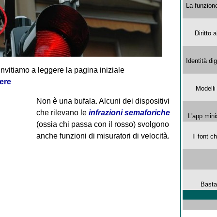
La funzion
Diritto 
Identità di
invitiamo a leggere la pagina iniziale
ere
Modelli
Non è una bufala. Alcuni dei dispositivi
che rilevano le
infrazioni semaforiche
L'app mini
(ossia chi passa con il rosso) svolgono
anche funzioni di misuratori di velocità.
Il font 
Basta