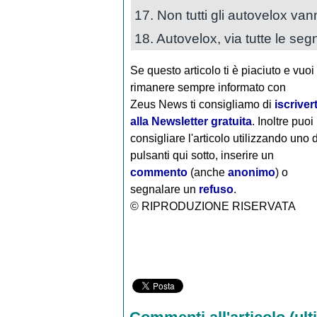
17. Non tutti gli autovelox va
18. Autovelox, via tutte le segn
Se questo articolo ti è piaciuto e vuoi
rimanere sempre informato con
Zeus News
ti consigliamo di
iscrivert
alla Newsletter gratuita
. Inoltre puoi
consigliare l'articolo utilizzando uno 
pulsanti qui sotto, inserire un
commento
(anche
anonimo
) o
segnalare un
refuso
.
© RIPRODUZIONE RISERVATA