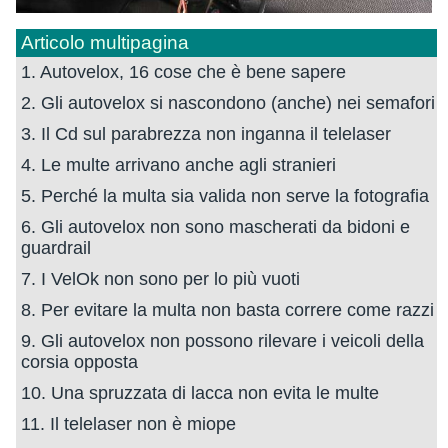
Articolo multipagina
1. Autovelox, 16 cose che è bene sapere
2. Gli autovelox si nascondono (anche) nei semafori
3. Il Cd sul parabrezza non inganna il telelaser
4. Le multe arrivano anche agli stranieri
5. Perché la multa sia valida non serve la fotografia
6. Gli autovelox non sono mascherati da bidoni e
guardrail
7. I VelOk non sono per lo più vuoti
8. Per evitare la multa non basta correre come razzi
9. Gli autovelox non possono rilevare i veicoli della
corsia opposta
10. Una spruzzata di lacca non evita le multe
11. Il telelaser non è miope