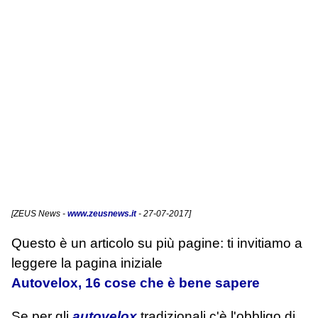
[
ZEUS News
-
www.zeusnews.it
- 27-07-2017]
Questo è un articolo su più pagine: ti invitiamo a
leggere la pagina iniziale
Autovelox, 16 cose che è bene sapere
Se per gli
autovelox
tradizionali c'è l'obbligo di