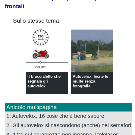
frontali
Sullo stesso tema:
Il braccialetto che
Autovelox, lecite le
segnala gli
multe senza
autovelox
fotografia
Articolo multipagina
1. Autovelox, 16 cose che è bene sapere
2. Gli autovelox si nascondono (anche) nei semafori
3. Il Cd sul parabrezza non inganna il telelaser