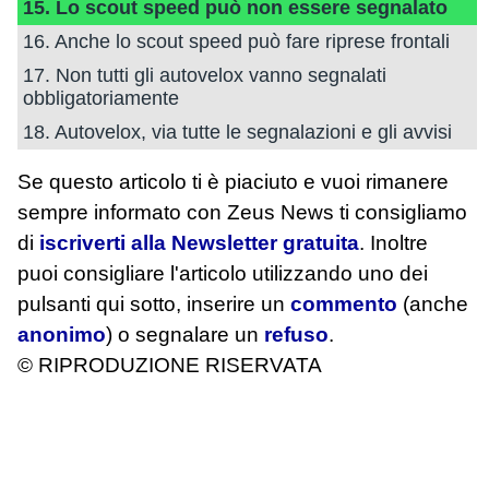
15. Lo scout speed può non essere segnalato
16. Anche lo scout speed può fare riprese frontali
17. Non tutti gli autovelox vanno segnalati
obbligatoriamente
18. Autovelox, via tutte le segnalazioni e gli avvisi
Se questo articolo ti è piaciuto e vuoi rimanere
sempre informato con Zeus News
ti consigliamo
di
iscriverti alla Newsletter gratuita
. Inoltre
puoi consigliare l'articolo utilizzando uno dei
pulsanti qui sotto, inserire un
commento
(anche
anonimo
) o segnalare un
refuso
.
© RIPRODUZIONE RISERVATA