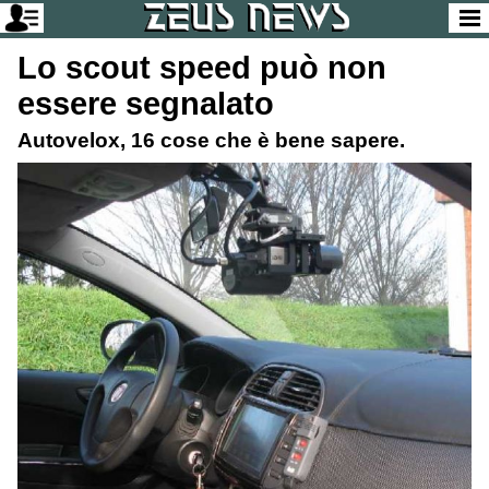
Vai alla versione desktop
Lo scout speed può non
essere segnalato
Autovelox, 16 cose che è bene sapere.