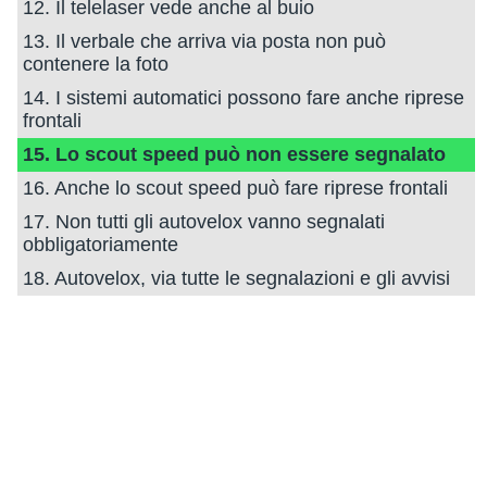
12. Il telelaser vede anche al buio
13. Il verbale che arriva via posta non può
contenere la foto
14. I sistemi automatici possono fare anche riprese
frontali
15. Lo scout speed può non essere segnalato
16. Anche lo scout speed può fare riprese frontali
17. Non tutti gli autovelox vanno segnalati
obbligatoriamente
18. Autovelox, via tutte le segnalazioni e gli avvisi