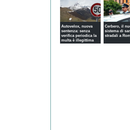
Autovelox, nuova
Cerbero, il n
sentenza: senza
sistema di sa
verifica periodica la
stradali a Ro
multa è illegittima