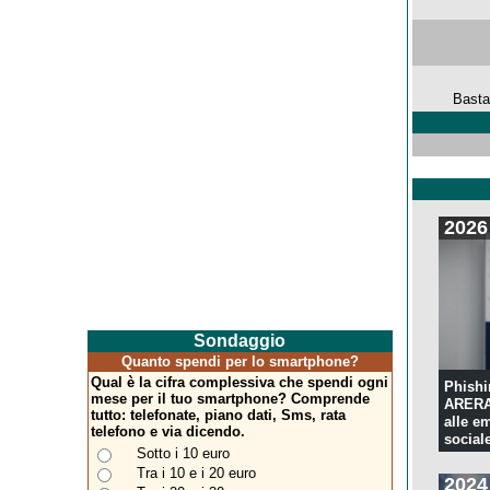
Basta
2026
Sondaggio
Quanto spendi per lo smartphone?
Qual è la cifra complessiva che spendi ogni
Phishi
mese per il tuo smartphone? Comprende
ARERA:
tutto: telefonate, piano dati, Sms, rata
alle e
telefono e via dicendo.
sociale
Sotto i 10 euro
Tra i 10 e i 20 euro
2024