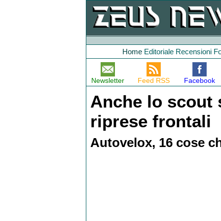
Home
Editoriale
Recensioni
F
Newsletter
Feed RSS
Facebook
Anche lo scout 
riprese frontali
Autovelox, 16 cose c