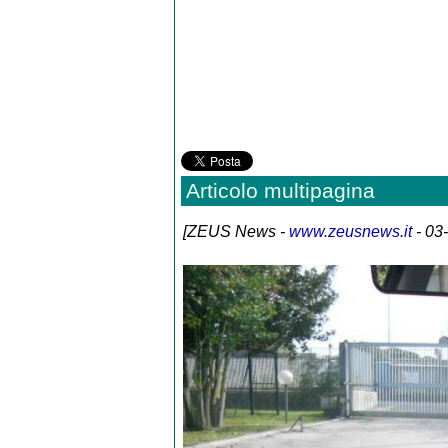
Articolo multipagina
[
ZEUS News
-
www.zeusnews.it
- 03