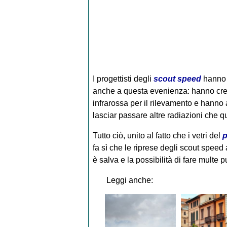
I progettisti degli
scout speed
hanno 
anche a questa evenienza: hanno cre
infrarossa per il rilevamento e hanno a
lasciar passare altre radiazioni che qu
Tutto ciò, unito al fatto che i vetri del
p
fa sì che le riprese degli scout spee
è salva e la possibilità di fare multe p
Leggi anche: