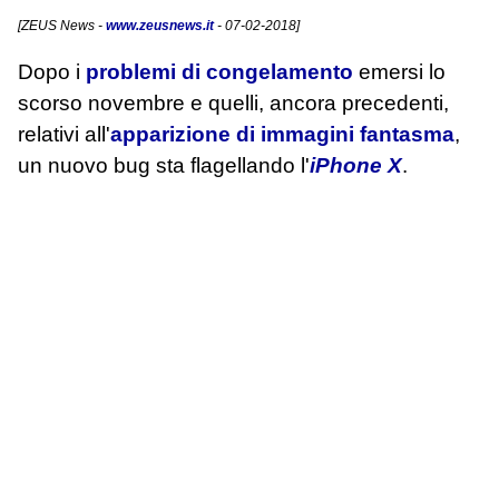
[
ZEUS News
-
www.zeusnews.it
- 07-02-2018]
Dopo i
problemi di congelamento
emersi lo
scorso novembre e quelli, ancora precedenti,
relativi all'
apparizione di immagini fantasma
,
un nuovo bug sta flagellando l'
iPhone X
.