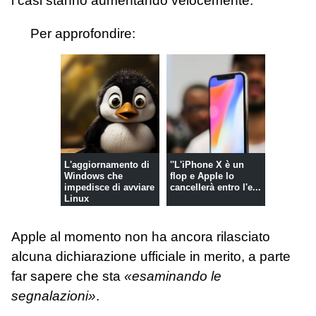
i casi stanno aumentando velocemente.
Per approfondire:
L'aggiornamento di
''L'iPhone X è un
Windows che
flop e Apple lo
impedisce di avviare
cancellerà entro l'e...
Linux
Apple al momento non ha ancora rilasciato
alcuna dichiarazione ufficiale in merito, a parte
far sapere che sta
«esaminando le
segnalazioni»
.