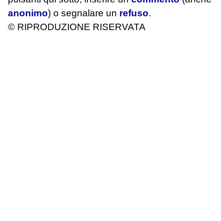
anonimo
) o segnalare un
refuso
.
© RIPRODUZIONE RISERVATA