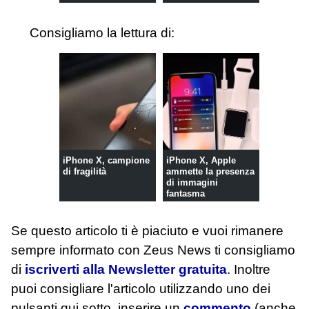
Consigliamo la lettura di:
iPhone X, campione
iPhone X, Apple
di fragilità
ammette la presenza
di immagini
fantasma
Se questo articolo ti è piaciuto e vuoi rimanere
sempre informato con Zeus News
ti consigliamo
di
iscriverti alla Newsletter gratuita
. Inoltre
puoi consigliare l'articolo utilizzando uno dei
pulsanti qui sotto, inserire un
commento
(anche