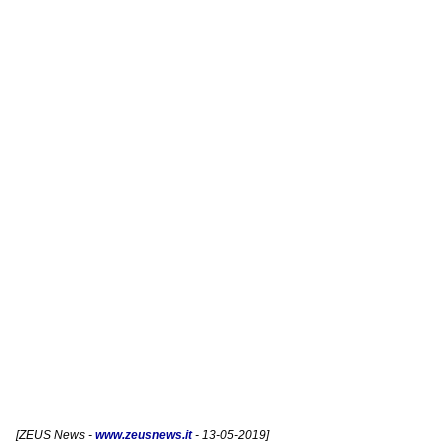
[
ZEUS News
-
www.zeusnews.it
- 13-05-2019]