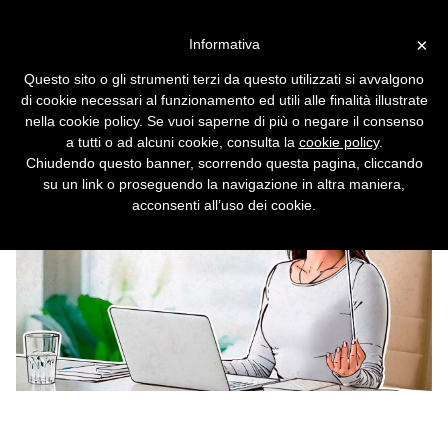
Vai alla versione desktop
×
Informativa
Bug in Chrome impedisce di
Questo sito o gli strumenti terzi da questo utilizzati si avvalgono
cancellare la cronologia
di cookie necessari al funzionamento ed utili alle finalità illustrate
nella cookie policy. Se vuoi saperne di più o negare il consenso
a tutti o ad alcuni cookie, consulta la
cookie policy
.
Chiudendo questo banner, scorrendo questa pagina, cliccando
su un link o proseguendo la navigazione in altra maniera,
acconsenti all’uso dei cookie.