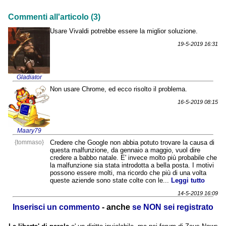
Commenti all'articolo (3)
Usare Vivaldi potrebbe essere la miglior soluzione.
19-5-2019 16:31
Gladiator
Non usare Chrome, ed ecco risolto il problema.
16-5-2019 08:15
Maary79
{tommaso}
Credere che Google non abbia potuto trovare la causa di
questa malfunzione, da gennaio a maggio, vuol dire
credere a babbo natale. E' invece molto più probabile che
la malfunzione sia stata introdotta a bella posta. I motivi
possono essere molti, ma ricordo che più di una volta
queste aziende sono state colte con le...
Leggi tutto
14-5-2019 16:09
Inserisci un commento
- anche
se NON sei registrato