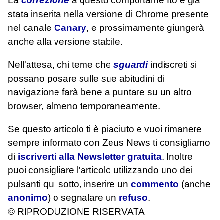
La
correzione
a questo comportamento è già
stata inserita nella versione di Chrome presente
nel canale
Canary
, e prossimamente giungerà
anche alla versione stabile.
Nell'attesa, chi teme che
sguardi
indiscreti si
possano posare sulle sue abitudini di
navigazione farà bene a puntare su un altro
browser, almeno temporaneamente.
Se questo articolo ti è piaciuto e vuoi rimanere
sempre informato con Zeus News
ti consigliamo
di
iscriverti alla Newsletter gratuita
. Inoltre
puoi consigliare l'articolo utilizzando uno dei
pulsanti qui sotto, inserire un
commento
(anche
anonimo
) o segnalare un
refuso
.
© RIPRODUZIONE RISERVATA