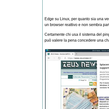
Edge su Linux, per quanto sia una ver
un browser reattivo e non sembra part
Certamente chi usa il sistema del ping
può valere la pena concedere una cha