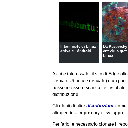
Il terminale di Linux
Da Kaspersky
arriva su Android
antivirus grat
Linux
A chi è interessato, il sito di Edge off
Debian, Ubuntu e derivate) e un pac
possono essere scaricati e installati tr
distribuzione.
Gli utenti di altre
distribuzioni
, come 
attingendo al repository di sviluppo.
Per farlo, è necessario clonare il rep