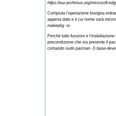
https://aur.archlinux.org/microsoft-edg
Compiuta l'operazione bisogna entrare
appena dato e il cui nome sarà
micro
makepkg -si
.
Perché tutto funzioni e l'installazio
precondizione che sia presente il pa
comando
sudo pacman -S base-deve