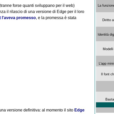
tranne forse quanti sviluppano per il web)
La funzion
a il rilascio di una versione di Edge per il loro
t l'aveva promesso
, e la promessa è stata
Diritto 
Identità di
Modelli
L'app mini
Il font 
Basta
 una versione definitiva: al momento il sito
Edge