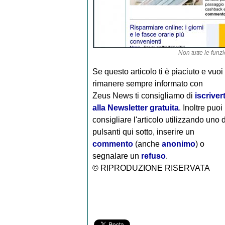
Non tutte le funzi
Se questo articolo ti è piaciuto e vuoi
rimanere sempre informato con
Zeus News
ti consigliamo di
iscrivert
alla Newsletter gratuita
. Inoltre puoi
consigliare l'articolo utilizzando uno 
pulsanti qui sotto, inserire un
commento
(anche
anonimo
) o
segnalare un
refuso
.
© RIPRODUZIONE RISERVATA