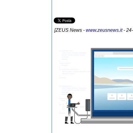
[
ZEUS News
-
www.zeusnews.it
- 24