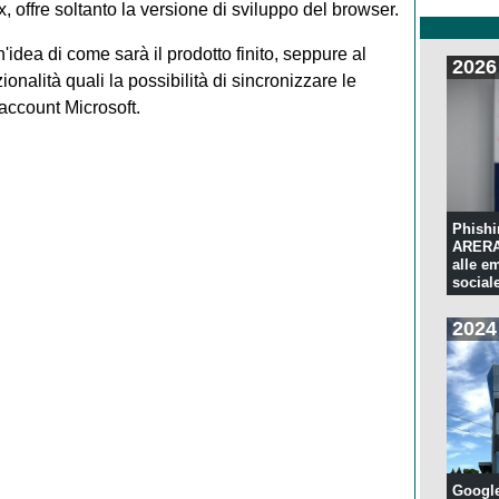
x, offre soltanto la versione di sviluppo del browser.
n'idea di come sarà il prodotto finito, seppure al
2026
alità quali la possibilità di sincronizzare le
l'account Microsoft.
Phishi
ARERA:
alle e
sociale
2024
Googl