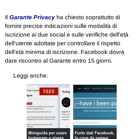
Il
Garante Privacy
ha chiesto soprattutto di
fornire precise indicazioni sulle modalità di
iscrizione ai due social e sulle verifiche dell'età
dell'utente adottate per controllare il rispetto
dell'età minima di iscrizione. Facebook dovrà
dare riscontro al Garante entro 15 giorni.
Leggi anche:
Miniguida per usare
Furto dati Facebook,
Instagram e vivere
le cose da sapere