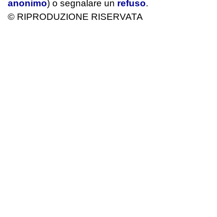
anonimo
) o segnalare un
refuso
.
© RIPRODUZIONE RISERVATA