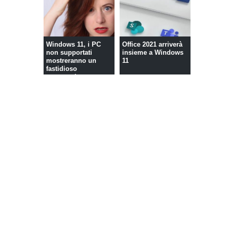
Windows 11, i PC
Office 2021 arriverà
non supportati
insieme a Windows
mostreranno un
11
fastidioso
messaggio