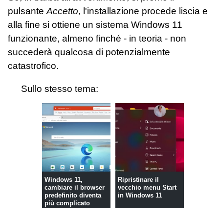
pulsante
Accetto
, l'installazione procede liscia e
alla fine si ottiene un sistema Windows 11
funzionante, almeno finché - in teoria - non
succederà qualcosa di potenzialmente
catastrofico.
Sullo stesso tema:
Windows 11,
Ripristinare il
cambiare il browser
vecchio menu Start
predefinito diventa
in Windows 11
più complicato