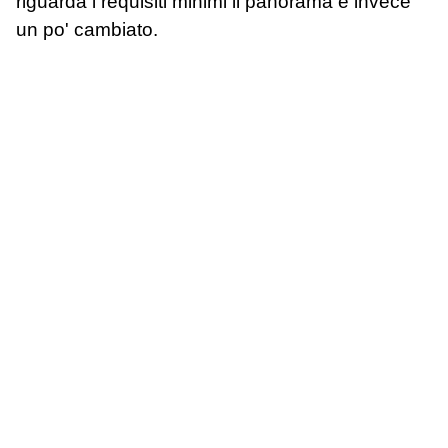
riguarda i requisiti minimi il panorama è invece
un po' cambiato.