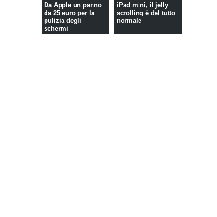
Da Apple un panno
iPad mini, il jelly
da 25 euro per la
scrolling è del tutto
pulizia degli
normale
schermi