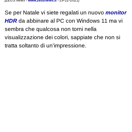
[
ZEUS News
-
www.zeusnews.it
- 29-12-2021]
Se per Natale vi siete regalati un nuovo
monitor
HDR
da abbinare al PC con Windows 11 ma vi
sembra che qualcosa non torni nella
visualizzazione dei colori, sappiate che non si
tratta soltanto di un'impressione.