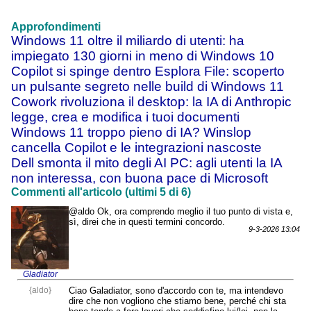
Approfondimenti
Windows 11 oltre il miliardo di utenti: ha
impiegato 130 giorni in meno di Windows 10
Copilot si spinge dentro Esplora File: scoperto
un pulsante segreto nelle build di Windows 11
Cowork rivoluziona il desktop: la IA di Anthropic
legge, crea e modifica i tuoi documenti
Windows 11 troppo pieno di IA? Winslop
cancella Copilot e le integrazioni nascoste
Dell smonta il mito degli AI PC: agli utenti la IA
non interessa, con buona pace di Microsoft
Commenti all'articolo (ultimi 5 di 6)
@aldo Ok, ora comprendo meglio il tuo punto di vista e,
sì, direi che in questi termini concordo.
9-3-2026 13:04
Gladiator
{aldo}
Ciao Galadiator, sono d'accordo con te, ma intendevo
dire che non vogliono che stiamo bene, perché chi sta