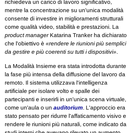
richiedeva un carico di lavoro significativo,
mentre la concentrazione su un'unica modalità
consente di investire in miglioramenti strutturali
come qualità video, stabilità e prestazioni. La
product manager
Katarina Tranker ha dichiarato
che l'obiettivo è
«rendere le riunioni più semplici
da gestire e più coerenti su tutti i dispositivi»
.
La Modalità Insieme era stata introdotta durante
la fase più intensa della diffusione del lavoro da
remoto. Il sistema utilizzava l'intelligenza
artificiale per isolare volto e spalle dei
partecipanti e inserirli in un'unica scena virtuale,
come un'aula o un
auditorium
. L'approccio era
stato pensato per ridurre l'affaticamento visivo e
rendere le riunioni più naturali, come indicato da
studi interni che avevano rilevato un aumento