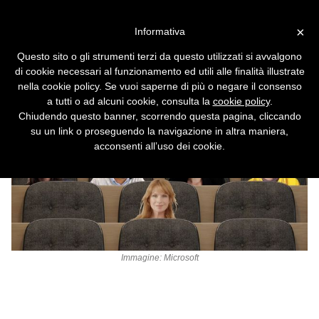
Vai alla versione desktop
×
Informativa
Teams cambia volto: sparisce
Questo sito o gli strumenti terzi da questo utilizzati si avvalgono
la Modalità Insieme
di cookie necessari al funzionamento ed utili alle finalità illustrate
nella cookie policy. Se vuoi saperne di più o negare il consenso
a tutti o ad alcuni cookie, consulta la
cookie policy
.
Chiudendo questo banner, scorrendo questa pagina, cliccando
su un link o proseguendo la navigazione in altra maniera,
acconsenti all’uso dei cookie.
Immagine: Microsoft