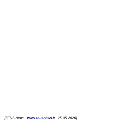
[
ZEUS News
-
www.zeusnews.it
- 25-05-2026]