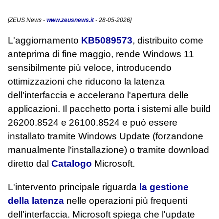
[
ZEUS News
-
www.zeusnews.it
- 28-05-2026]
L'aggiornamento
KB5089573
, distribuito come
anteprima di fine maggio, rende Windows 11
sensibilmente più veloce, introducendo
ottimizzazioni che riducono la latenza
dell'interfaccia e accelerano l'apertura delle
applicazioni. Il pacchetto porta i sistemi alle build
26200.8524 e 26100.8524 e può essere
installato tramite Windows Update (forzandone
manualmente l'installazione) o tramite download
diretto dal
Catalogo
Microsoft.
L'intervento principale riguarda
la gestione
della latenza
nelle operazioni più frequenti
dell'interfaccia. Microsoft spiega che l'update