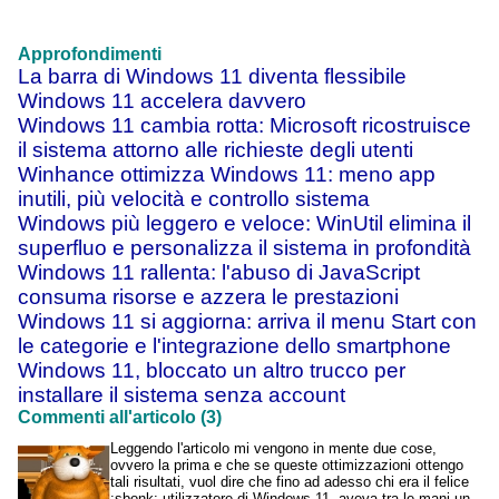
Approfondimenti
La barra di Windows 11 diventa flessibile
Windows 11 accelera davvero
Windows 11 cambia rotta: Microsoft ricostruisce
il sistema attorno alle richieste degli utenti
Winhance ottimizza Windows 11: meno app
inutili, più velocità e controllo sistema
Windows più leggero e veloce: WinUtil elimina il
superfluo e personalizza il sistema in profondità
Windows 11 rallenta: l'abuso di JavaScript
consuma risorse e azzera le prestazioni
Windows 11 si aggiorna: arriva il menu Start con
le categorie e l'integrazione dello smartphone
Windows 11, bloccato un altro trucco per
installare il sistema senza account
Commenti all'articolo (3)
Leggendo l'articolo mi vengono in mente due cose,
ovvero la prima e che se queste ottimizzazioni ottengo
tali risultati, vuol dire che fino ad adesso chi era il felice
:sbonk: utilizzatore di Windows 11, aveva tra le mani un