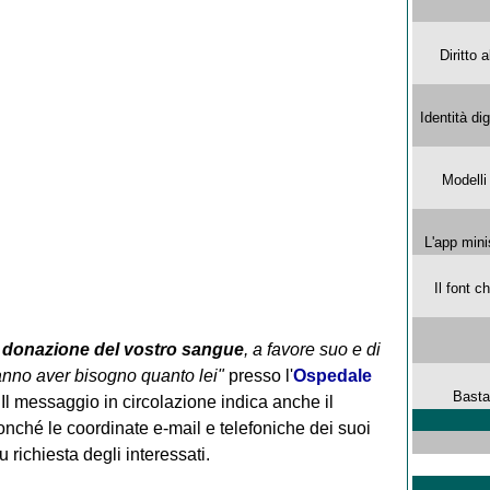
Diritto 
Identità di
Modelli
L'app mini
Il font 
a
donazione del vostro sangue
, a favore suo e di
anno aver bisogno quanto lei"
presso l'
Ospedale
Basta
l messaggio in circolazione indica anche il
 nonché le coordinate e-mail e telefoniche dei suoi
 richiesta degli interessati.