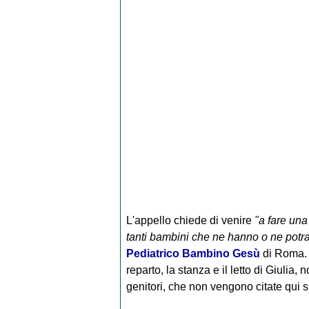
L'appello chiede di venire
"a fare un
tanti bambini che ne hanno o ne potr
Pediatrico Bambino Gesù
di Roma. I
reparto, la stanza e il letto di Giulia,
genitori, che non vengono citate qui su