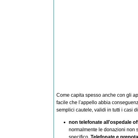
Come capita spesso anche con gli appe
facile che l'appello abbia conseguenz
semplici cautele, validi in tutti i casi 
non telefonate all'ospedale o
normalmente le donazioni non son
specifico.
Telefonate e preno