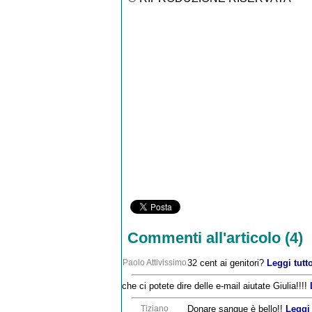
Commenti all'articolo (4)
Paolo Attivissimo
32 cent ai genitori?
Leggi tutt
che ci potete dire delle e-mail aiutate Giulia!!!!
Tiziano
Donare sangue è bello!!
Leggi 