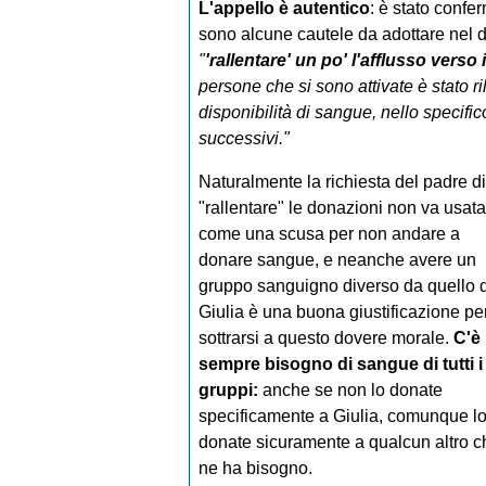
L'appello è autentico
: è stato confe
sono alcune cautele da adottare nel dif
"
'rallentare' un po' l'afflusso verso
persone che si sono attivate è stato ri
disponibilità di sangue, nello specifi
successivi."
Naturalmente la richiesta del padre di
"rallentare" le donazioni non va usata
come una scusa per non andare a
donare sangue, e neanche avere un
gruppo sanguigno diverso da quello d
Giulia è una buona giustificazione pe
sottrarsi a questo dovere morale.
C'è
sempre bisogno di sangue di tutti i
gruppi:
anche se non lo donate
specificamente a Giulia, comunque l
donate sicuramente a qualcun altro c
ne ha bisogno.