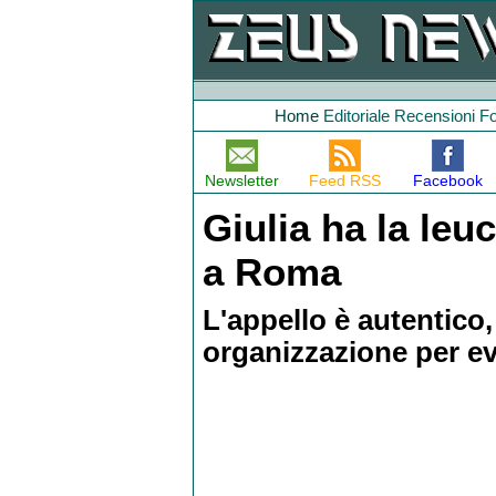
Home
Editoriale
Recensioni
F
Newsletter
Feed RSS
Facebook
Giulia ha la le
a Roma
L'appello è autentico
organizzazione per ev