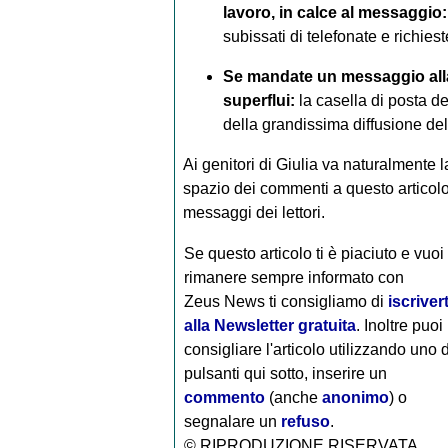
lavoro, in calce al messaggio:
subissati di telefonate e richiest
Se mandate un messaggio alla 
superflui:
la casella di posta de
della grandissima diffusione del
Ai genitori di Giulia va naturalmente 
spazio dei commenti a questo articolo 
messaggi dei lettori.
Se questo articolo ti è piaciuto e vuoi
rimanere sempre informato con
Zeus News
ti consigliamo di
iscrivert
alla Newsletter gratuita
. Inoltre puoi
consigliare l'articolo utilizzando uno 
pulsanti qui sotto, inserire un
commento
(anche
anonimo
) o
segnalare un
refuso
.
© RIPRODUZIONE RISERVATA