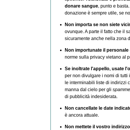
donare sangue
, punto e basta
donazione è sempre utile, se non
Non importa se non siete vicin
ovunque. A parte il fatto che il 
sicuramente anche nella zona do
Non importunate il personale 
norme sulla privacy vietano al 
Se inoltrate l'appello, usate 
per non divulgare i nomi di tutti 
le interminabili liste di indiri
manna dal cielo per gli
spamme
di pubblicità indesiderata.
Non cancellate le date indicate
è ancora attuale.
Non mettete il vostro indirizz