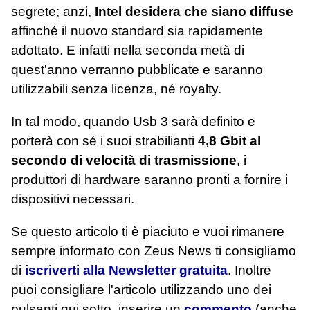
segrete; anzi,
Intel desidera che siano diffuse
affinché il nuovo standard sia rapidamente
adottato. E infatti nella seconda metà di
quest'anno verranno pubblicate e saranno
utilizzabili senza licenza, né royalty.
In tal modo, quando Usb 3 sarà definito e
porterà con sé i suoi strabilianti
4,8 Gbit al
secondo di velocità di trasmissione
, i
produttori di hardware saranno pronti a fornire i
dispositivi necessari.
Se questo articolo ti è piaciuto e vuoi rimanere
sempre informato con Zeus News
ti consigliamo
di
iscriverti alla Newsletter gratuita
. Inoltre
puoi consigliare l'articolo utilizzando uno dei
pulsanti qui sotto, inserire un
commento
(anche