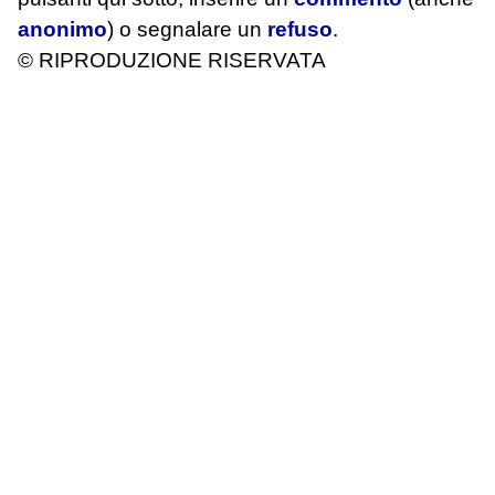
anonimo
) o segnalare un
refuso
.
© RIPRODUZIONE RISERVATA