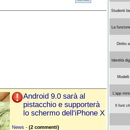
Studenti be
La funzion
Diritto 
Identità di
Modelli
L'app mini
Android 9.0 sarà al
pistacchio e supporterà
Il font 
lo schermo dell'iPhone X
News
-
(2 commenti)