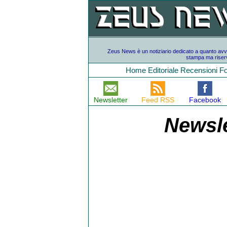
Zeus News è un notiziario dedicato a quanto avvien
stampa ma riserv
Home
Editoriale
Recensioni
F
Newsletter
Feed RSS
Facebook
Newsle