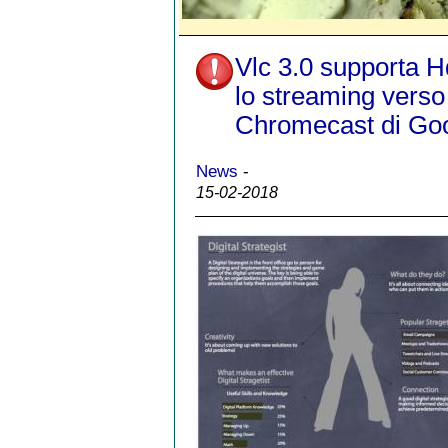
Vlc 3.0 supporta H
lo streaming verso 
Chromecast di Go
News
-
15-02-2018