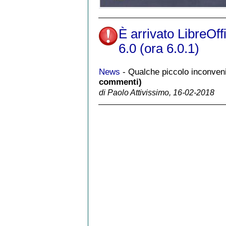
È arrivato LibreOff
6.0 (ora 6.0.1)
News
- Qualche piccolo inconven
commenti)
di Paolo Attivissimo, 16-02-2018