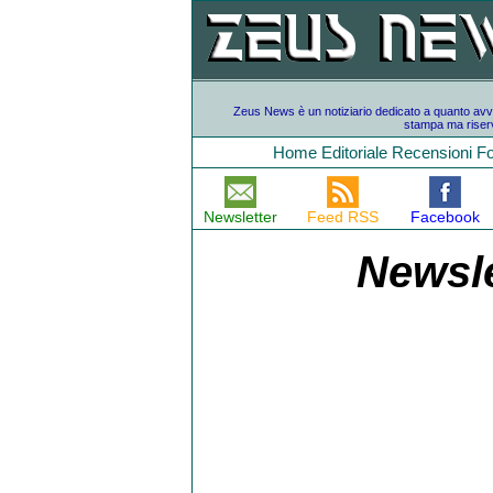
Zeus News è un notiziario dedicato a quanto avvien
stampa ma riserv
Home
Editoriale
Recensioni
F
Newsletter
Feed RSS
Facebook
Newsle