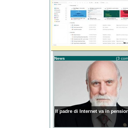
News
(3 com
Il padre di Internet va in pensio