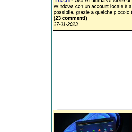
Trucchi
- Usare l'ultima versione di
Windows con un account locale è a
possibile, grazie a qualche piccolo 
(23 commenti)
27-01-2023