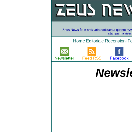
Zeus News è un notiziario dedicato a quanto avvien
stampa ma riserv
Home
Editoriale
Recensioni
F
Newsletter
Feed RSS
Facebook
Newsle