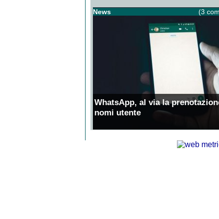
News
(3 com
WhatsApp, al via la prenotazion
nomi utente