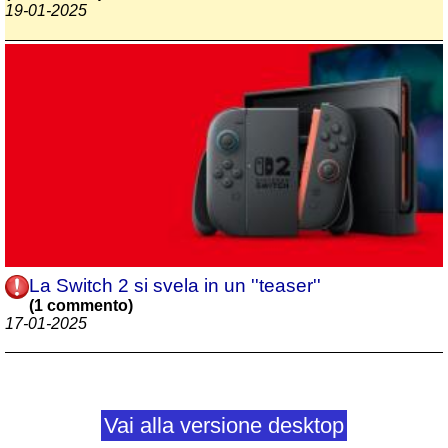
19-01-2025
La Switch 2 si svela in un ''teaser''
(1 commento)
17-01-2025
Vai alla versione desktop