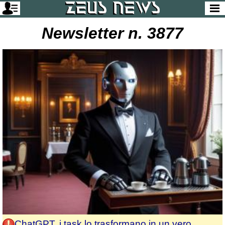
Newsletter n. 3877
ChatGPT, i task lo trasformano in un vero