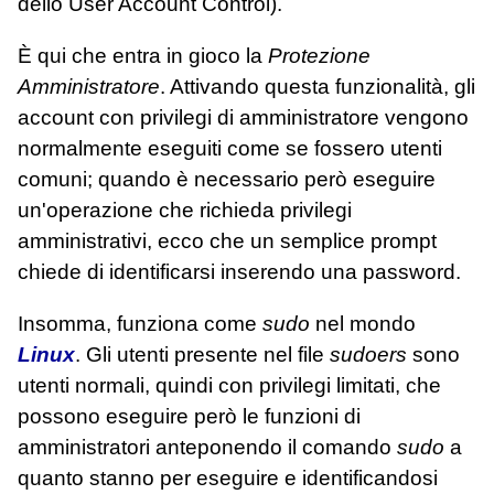
dello User Account Control).
È qui che entra in gioco la
Protezione
Amministratore
. Attivando questa funzionalità, gli
account con privilegi di amministratore vengono
normalmente eseguiti come se fossero utenti
comuni; quando è necessario però eseguire
un'operazione che richieda privilegi
amministrativi, ecco che un semplice prompt
chiede di identificarsi inserendo una password.
Insomma, funziona come
sudo
nel mondo
Linux
. Gli utenti presente nel file
sudoers
sono
utenti normali, quindi con privilegi limitati, che
possono eseguire però le funzioni di
amministratori anteponendo il comando
sudo
a
quanto stanno per eseguire e identificandosi