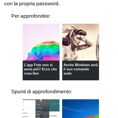
con la propria password.
Per approfondire:
L'app Foto non si
Anche Windows avrà
avvia più? Ecco che
il suo comando
cosa fare
sudo
Spunti di approfondimento: