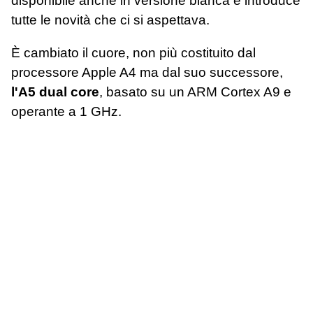
disponibile anche in versione bianca e introduce
tutte le novità che ci si aspettava.
È cambiato il cuore, non più costituito dal
processore Apple A4 ma dal suo successore,
l'A5 dual core
, basato su un ARM Cortex A9 e
operante a 1 GHz.