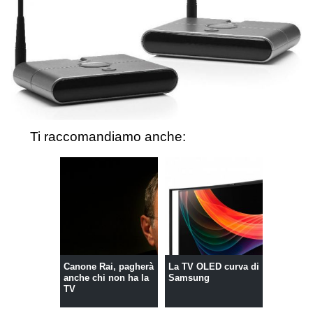
Ti raccomandiamo anche:
Canone Rai, pagherà
La TV OLED curva di
anche chi non ha la
Samsung
TV