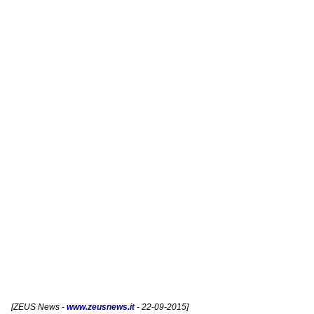
[
ZEUS News
-
www.zeusnews.it
- 22-09-2015]