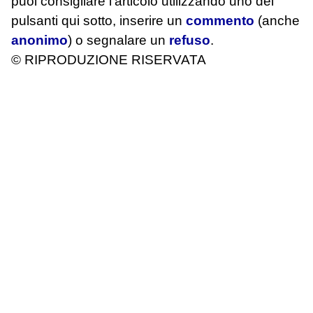
puoi consigliare l'articolo utilizzando uno dei
pulsanti qui sotto, inserire un
commento
(anche
anonimo
) o segnalare un
refuso
.
© RIPRODUZIONE RISERVATA