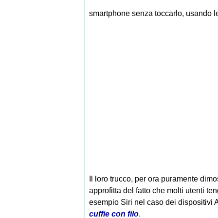
smartphone senza toccarlo, usando l
Il loro trucco, per ora puramente dimos
approfitta del fatto che molti utenti t
esempio Siri nel caso dei dispositivi
cuffie con filo
.