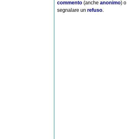
commento
(anche
anonimo
) o
segnalare un
refuso
.