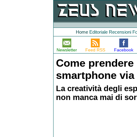
Home
Editoriale
Recensioni
F
Newsletter
Feed RSS
Facebook
Come prendere i
smartphone via 
La creatività degli es
non manca mai di sor