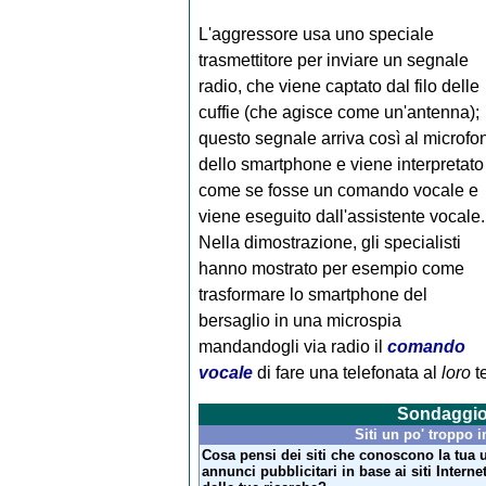
L'aggressore usa uno speciale
trasmettitore per inviare un segnale
radio, che viene captato dal filo delle
cuffie (che agisce come un'antenna);
questo segnale arriva così al microfo
dello smartphone e viene interpretato
come se fosse un comando vocale e
viene eseguito dall'assistente vocale.
Nella dimostrazione, gli specialisti
hanno mostrato per esempio come
trasformare lo smartphone del
bersaglio in una microspia
mandandogli via radio il
comando
vocale
di fare una telefonata al
loro
te
Sondaggi
Siti un po' troppo i
Cosa pensi dei siti che conoscono la tua 
annunci pubblicitari in base ai siti Interne