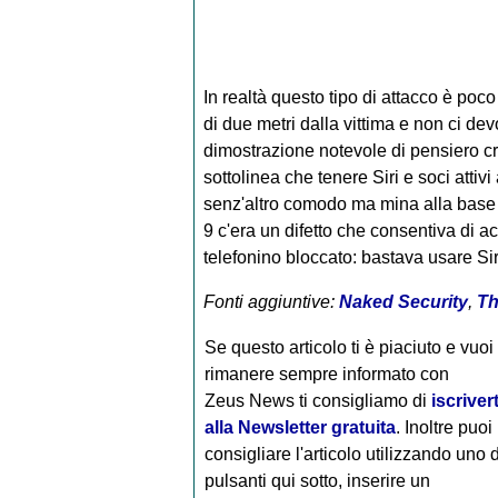
In realtà questo tipo di attacco è poco
di due metri dalla vittima e non ci dev
dimostrazione notevole di pensiero cre
sottolinea che tenere Siri e soci attiv
senz'altro comodo ma mina alla base
9 c'era un difetto che consentiva di ac
telefonino bloccato: bastava usare Siri.
Fonti aggiuntive:
Naked Security
,
Th
Se questo articolo ti è piaciuto e vuoi
rimanere sempre informato con
Zeus News
ti consigliamo di
iscrivert
alla Newsletter gratuita
. Inoltre puoi
consigliare l'articolo utilizzando uno 
pulsanti qui sotto, inserire un