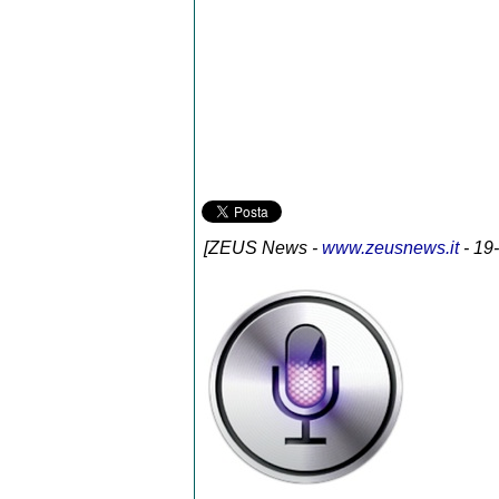
[
ZEUS News
-
www.zeusnews.it
- 19