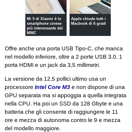
Mi 5 di Xiaomi è lo
Apple chiude tutti i
smartphone cinese
Macbook di 6 gradi
più interessante del
MWC
Offre anche una porta USB Tipo-C, che manca
nel modello inferiore, oltre a 2 porte USB 3.0, 1
porta HDMI e un jack da 3,5 millimetri.
La versione da 12,5 pollici ultimo usa un
processore
Intel Core M3
e non dispone di una
GPU separata ma si appoggia a quella integrata
nella CPU. Ha poi un SSD da 128 Gbyte e una
batteria che gli consente di raggiungere le 11
ore e mezza di autonoma contro le 9 e mezza
del modello maggiore.