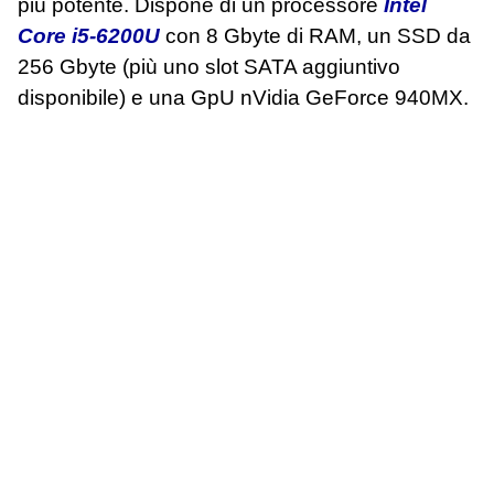
più potente. Dispone di un processore
Intel
Core i5-6200U
con 8 Gbyte di RAM, un SSD da
256 Gbyte (più uno slot SATA aggiuntivo
disponibile) e una GpU nVidia GeForce 940MX.