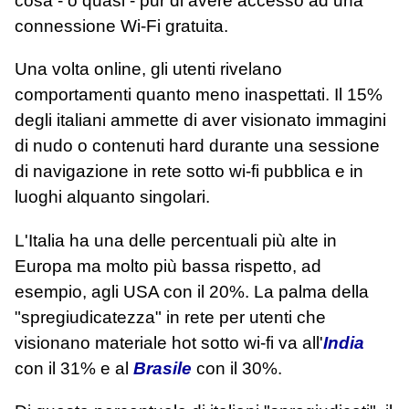
cosa - o quasi - pur di avere accesso ad una
connessione Wi-Fi gratuita.
Una volta online, gli utenti rivelano
comportamenti quanto meno inaspettati. Il 15%
degli italiani ammette di aver visionato immagini
di nudo o contenuti hard durante una sessione
di navigazione in rete sotto wi-fi pubblica e in
luoghi alquanto singolari.
L'Italia ha una delle percentuali più alte in
Europa ma molto più bassa rispetto, ad
esempio, agli USA con il 20%. La palma della
"spregiudicatezza" in rete per utenti che
visionano materiale hot sotto wi-fi va all'
India
con il 31% e al
Brasile
con il 30%.