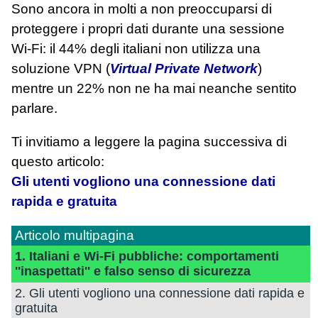
Sono ancora in molti a non preoccuparsi di
proteggere i propri dati durante una sessione
Wi-Fi: il 44% degli italiani non utilizza una
soluzione VPN (
Virtual Private Network
)
mentre un 22% non ne ha mai neanche sentito
parlare.
Ti invitiamo a leggere la pagina successiva di
questo articolo:
Gli utenti vogliono una connessione dati
rapida e gratuita
Articolo multipagina
1. Italiani e Wi-Fi pubbliche: comportamenti
''inaspettati'' e falso senso di sicurezza
2. Gli utenti vogliono una connessione dati rapida e
gratuita