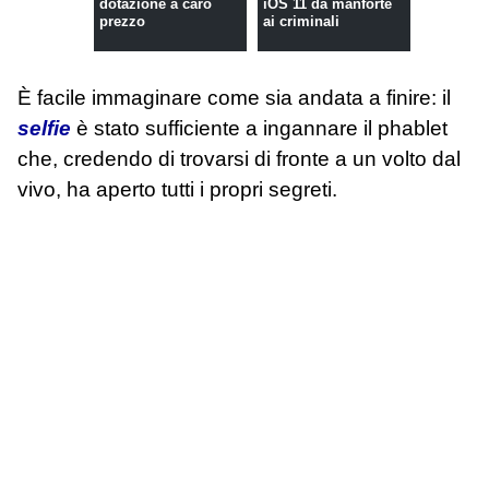
dotazione a caro
iOS 11 dà manforte
prezzo
ai criminali
È facile immaginare come sia andata a finire: il
selfie
è stato sufficiente a ingannare il phablet
che, credendo di trovarsi di fronte a un volto dal
vivo, ha aperto tutti i propri segreti.