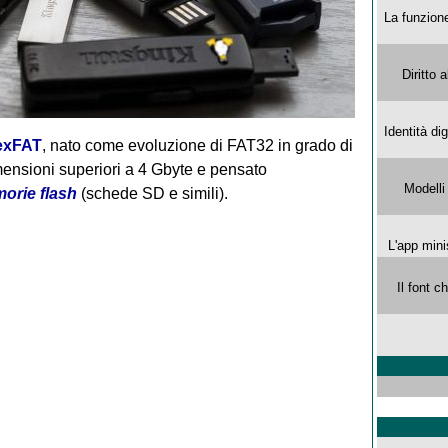
La funzion
Diritto 
Identità di
exFAT
, nato come evoluzione di FAT32 in grado di
dimensioni superiori a 4 Gbyte e pensato
Modelli
orie flash
(schede SD e simili).
L'app mini
Il font 