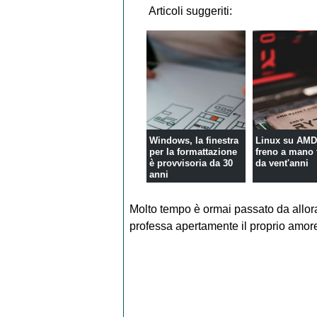
Articoli suggeriti:
Windows, la finestra
Linux su AMD 
per la formattazione
freno a mano 
è provvisoria da 30
da vent'anni
anni
Molto tempo è ormai passato da allor
professa apertamente il proprio amor