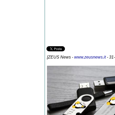
[
ZEUS News
-
www.zeusnews.it
- 31