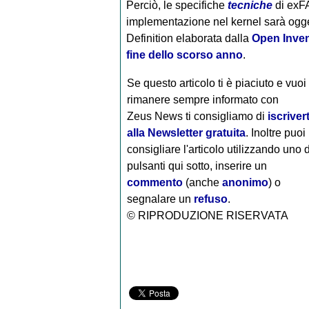
Perciò, le specifiche
tecniche
di exFA
implementazione nel kernel sarà ogge
Definition elaborata dalla
Open Inven
fine dello scorso anno
.
Se questo articolo ti è piaciuto e vuoi
rimanere sempre informato con
Zeus News
ti consigliamo di
iscrivert
alla Newsletter gratuita
. Inoltre puoi
consigliare l'articolo utilizzando uno 
pulsanti qui sotto, inserire un
commento
(anche
anonimo
) o
segnalare un
refuso
.
© RIPRODUZIONE RISERVATA