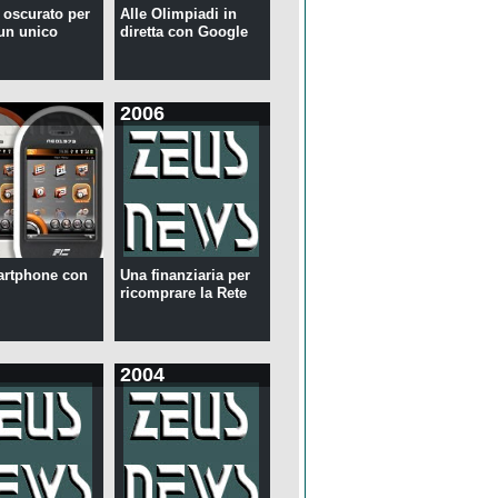
r oscurato per
Alle Olimpiadi in
 un unico
diretta con Google
2006
artphone con
Una finanziaria per
ricomprare la Rete
2004