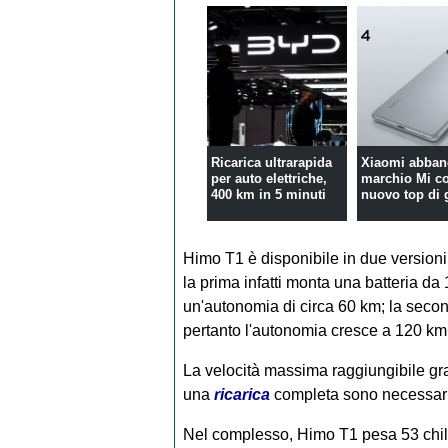
Ricarica ultrarapida
Xiaomi abban
per auto elettriche,
marchio Mi co
400 km in 5 minuti
nuovo top di
Himo T1 è disponibile in due versioni,
la prima infatti monta una batteria d
un'autonomia di circa 60 km; la seco
pertanto l'autonomia cresce a 120 km
La velocità massima raggiungibile gra
una
ricarica
completa sono necessarie
Nel complesso, Himo T1 pesa 53 chili e