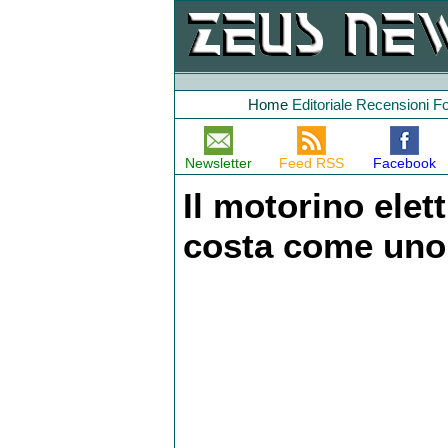
Home
Editoriale
Recensioni
F
Newsletter
Feed RSS
Facebook
Il motorino elet
costa come uno