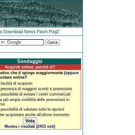
la
Download
News
Flash
Pag2
Sondaggio
Acquisti online: perché sì?
motivo che ti spinge maggiormente (
oppure
uistare online?
 facilità di acquisto
 presenza di maggiori sconti e promozioni
 possibilità di evitare i centri commerciali
a più ampia visibilità delle promozioni in
rso
 possibilità di valutare tutte le opzioni
ter acquistare anche all'ultimo momento
Mostra i risultati (2433 voti)