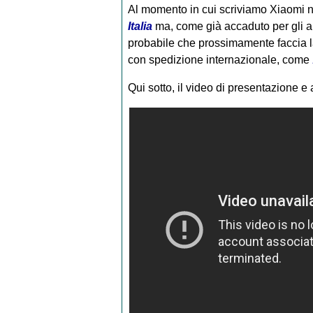
Al momento in cui scriviamo Xiaomi 
Italia
ma, come già accaduto per gli altr
probabile che prossimamente faccia l
con spedizione internazionale, come
Qui sotto, il video di presentazione e