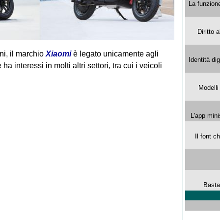
La funzion
Diritto 
ni, il marchio
Xiaomi
è legato unicamente agli
Identità di
 interessi in molti altri settori, tra cui i veicoli
Modelli
L'app mini
Il font 
Basta