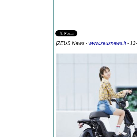
[
ZEUS News
-
www.zeusnews.it
- 13