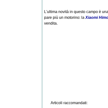
L'ultima novità in questo campo è una e
pare più un motorino: la
Xiaomi Himo
vendita.
Articoli raccomandati: