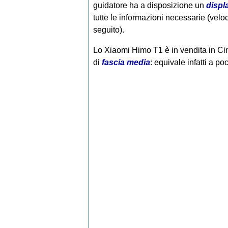
guidatore ha a disposizione un
displa
tutte le informazioni necessarie (veloci
seguito).
Lo Xiaomi Himo T1 è in vendita in Ci
di
fascia media
: equivale infatti a p