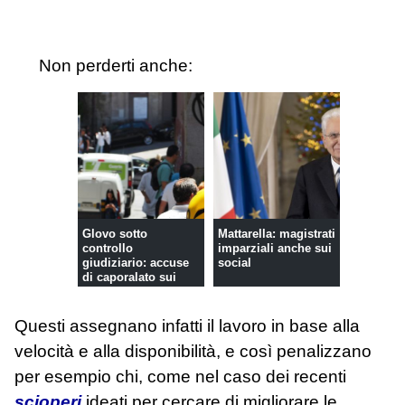
Non perderti anche:
Glovo sotto
Mattarella: magistrati
controllo
imparziali anche sui
giudiziario: accuse
social
di caporalato sui
rider
Questi assegnano infatti il lavoro in base alla
velocità e alla disponibilità, e così penalizzano
per esempio chi, come nel caso dei recenti
scioperi
ideati per cercare di migliorare le