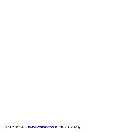
[
ZEUS News
-
www.zeusnews.it
- 30-01-2020]