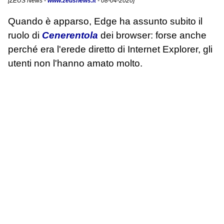
[
ZEUS News
-
www.zeusnews.it
- 08-04-2020]
Quando è apparso, Edge ha assunto subito il
ruolo di
Cenerentola
dei browser: forse anche
perché era l'erede diretto di Internet Explorer, gli
utenti non l'hanno amato molto.