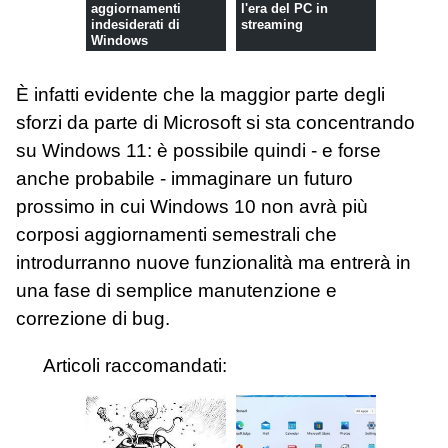
aggiornamenti
l'era del PC in
indesiderati di
streaming
Windows
È infatti evidente che la maggior parte degli
sforzi da parte di Microsoft si sta concentrando
su Windows 11: è possibile quindi - e forse
anche probabile - immaginare un futuro
prossimo in cui Windows 10 non avrà più
corposi aggiornamenti semestrali che
introdurranno nuove funzionalità ma entrerà in
una fase di semplice manutenzione e
correzione di bug.
Articoli raccomandati: