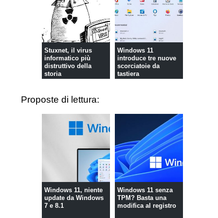
Stuxnet, il virus
Windows 11
informatico più
introduce tre nuove
distruttivo della
scorciatoie da
storia
tastiera
Proposte di lettura:
Windows 11, niente
Windows 11 senza
update da Windows
TPM? Basta una
7 e 8.1
modifica al registro