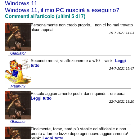
Windows 11
Windows 11, il mio PC riuscirà a eseguirlo?
Commenti all'articolo (ultimi 5 di 7)
Personalmente non credo proprio... non ci ho mai trovato
alcun appeal.
25-7-2021 14:03
Gladiator
Secondo me si, vi affezionerete a w10.. :wink:
Leggi
tutto
24-7-2021 19:47
Maary79
Piccolo aggiornamento pochi danni quindi... si spera.
Leggi tutto
22-7-2021 19:20
Gladiator
Finalmente, forse, sarà più stabile ed affidabile e non
pronto a fare le bizze dopo ogni nuovo aggiornamento!
:wink:
Leggi tutto