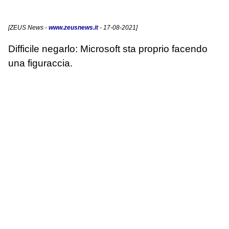
[
ZEUS News
-
www.zeusnews.it
- 17-08-2021]
Difficile negarlo: Microsoft sta proprio facendo
una figuraccia.