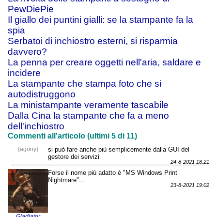
PewDiePie
Il giallo dei puntini gialli: se la stampante fa la
spia
Serbatoi di inchiostro esterni, si risparmia
davvero?
La penna per creare oggetti nell'aria, saldare e
incidere
La stampante che stampa foto che si
autodistruggono
La ministampante veramente tascabile
Dalla Cina la stampante che fa a meno
dell'inchiostro
Commenti all'articolo (ultimi 5 di 11)
{agony}
si può fare anche più semplicemente dalla GUI del
gestore dei servizi
24-8-2021 18:21
Forse il nome più adatto è "MS Windows Print
Nightmare"...
23-8-2021 19:02
Gladiator