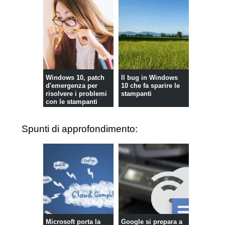
Windows 10, patch
Il bug in Windows
d'emergenza per
10 che fa sparire le
risolvere i problemi
stampanti
con le stampanti
Spunti di approfondimento:
Microsoft porta la
Google si prepara a