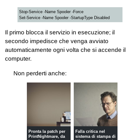
Stop-Service -Name Spooler -Force
Set-Service -Name Spooler -StartupType Disabled
Il primo blocca il servizio in esecuzione; il
secondo impedisce che venga avviato
automaticamente ogni volta che si accende il
computer.
Non perderti anche:
Pronta la patch per
Falla critica nel
PrintNightmare, da
sistema di stampa di