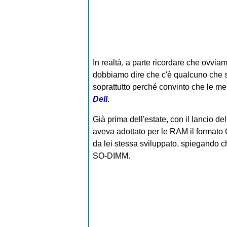
In realtà, a parte ricordare che ovviam
dobbiamo dire che c'è qualcuno che s
soprattutto perché convinto che le m
Dell
.
Già prima dell'estate, con il lancio del
aveva adottato per le RAM il forma
da lei stessa sviluppato, spiegando ch
SO-DIMM.