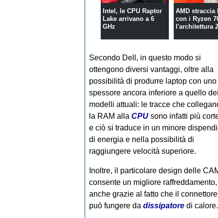
Intel, le CPU Raptor
AMD straccia 
Lake arrivano a 6
con i Ryzen 7
GHz
l'architettura 
Secondo Dell, in questo modo si
ottengono diversi vantaggi, oltre alla
possibilità di produrre laptop con uno
spessore ancora inferiore a quello de
modelli attuali: le tracce che collegan
la RAM alla
CPU
sono infatti più corte
e ciò si traduce in un minore dispend
di energia e nella possibilità di
raggiungere velocità superiore.
Inoltre, il particolare design delle C
consente un migliore raffreddamento,
anche grazie al fatto che il connettore
può fungere da
dissipatore
di calore.