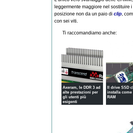
leggermente maggiore nel sostituire i 
posizione non da un paio di
clip
, co
con sei viti.
Ti raccomandiamo anche:
Axeram, le DDR 3 ad
Il drive SSD c
alte prestazioni per
installa come
gli utenti più
RAM
esigenti