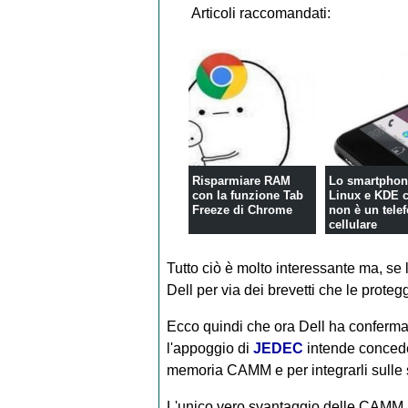
Articoli raccomandati:
Risparmiare RAM
Lo smartphon
con la funzione Tab
Linux e KDE 
Freeze di Chrome
non è un tele
cellulare
Tutto ciò è molto interessante ma, se
Dell per via dei brevetti che le proteg
Ecco quindi che ora Dell ha conferma
l'appoggio di
JEDEC
intende conceder
memoria CAMM e per integrarli sulle s
L'unico vero svantaggio delle CAMM, 