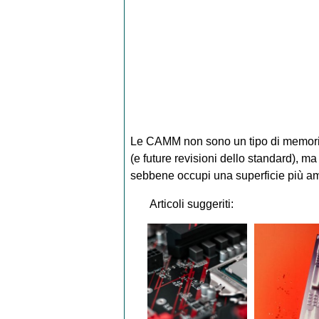
Le CAMM non sono un tipo di memoria
(e future revisioni dello standard), ma 
sebbene occupi una superficie più am
Articoli suggeriti: