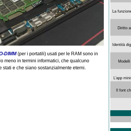
La funzion
Diritto 
Identità di
O-DIMM
(per i portatili) usati per le RAM sono in
lo meno in termini informatici, che qualcuno
Modelli
stati e che siano sostanzialmente eterni.
L'app mini
Il font 