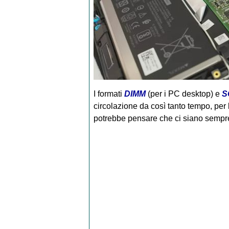
I formati
DIMM
(per i PC desktop) e
S
circolazione da così tanto tempo, per 
potrebbe pensare che ci siano sempre 