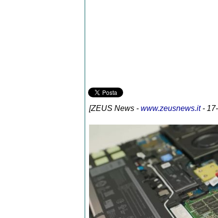
[
ZEUS News
-
www.zeusnews.it
- 17