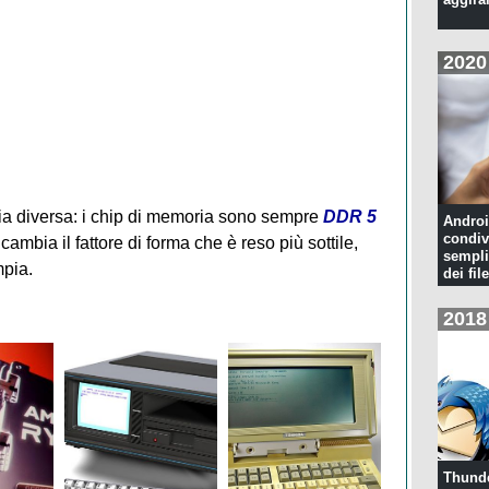
2020
 diversa: i chip di memoria sono sempre
DDR 5
Androi
condiv
cambia il fattore di forma che è reso più sottile,
sempli
pia.
dei file
2018
Thunde