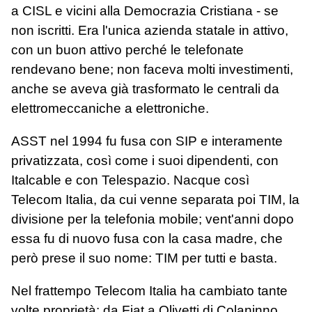
a CISL e vicini alla Democrazia Cristiana - se
non iscritti. Era l'unica azienda statale in attivo,
con un buon attivo perché le telefonate
rendevano bene; non faceva molti investimenti,
anche se aveva già trasformato le centrali da
elettromeccaniche a elettroniche.
ASST nel 1994 fu fusa con SIP e interamente
privatizzata, così come i suoi dipendenti, con
Italcable e con Telespazio. Nacque così
Telecom Italia, da cui venne separata poi TIM, la
divisione per la telefonia mobile; vent'anni dopo
essa fu di nuovo fusa con la casa madre, che
però prese il suo nome: TIM per tutti e basta.
Nel frattempo Telecom Italia ha cambiato tante
volte proprietà: da Fiat a Olivetti di Colaninno,