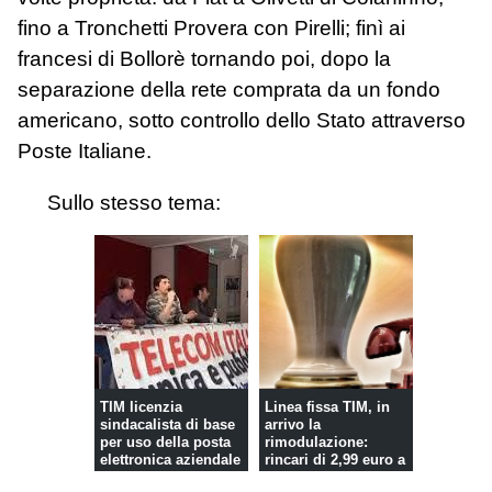
fino a Tronchetti Provera con Pirelli; finì ai
francesi di Bollorè tornando poi, dopo la
separazione della rete comprata da un fondo
americano, sotto controllo dello Stato attraverso
Poste Italiane.
Sullo stesso tema:
TIM licenzia
Linea fissa TIM, in
sindacalista di base
arrivo la
per uso della posta
rimodulazione:
elettronica aziendale
rincari di 2,99 euro a
partire da m...