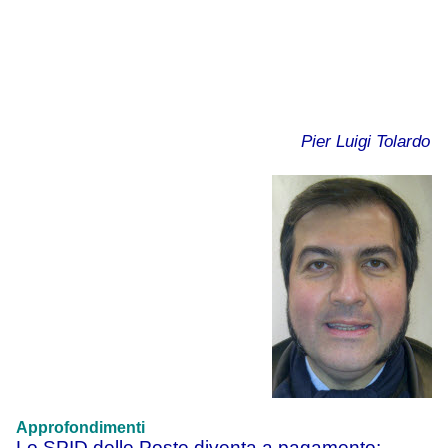
Pier Luigi Tolardo
Approfondimenti
Lo SPID delle Poste diventa a pagamento: