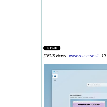
[
ZEUS News
-
www.zeusnews.it
- 19