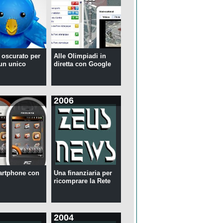
r oscurato per
Alle Olimpiadi in
 un unico
diretta con Google
2006
artphone con
Una finanziaria per
ricomprare la Rete
2004