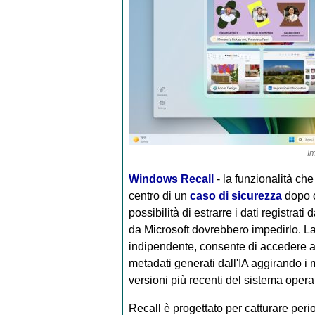
I
Windows Recall
- la funzionalità ch
centro di un
caso di sicurezza
dopo c
possibilità di estrarre i dati registrat
da Microsoft dovrebbero impedirlo. La
indipendente, consente di accedere a 
metadati generati dall'IA aggirando i
versioni più recenti del sistema opera
Recall è progettato per catturare peri