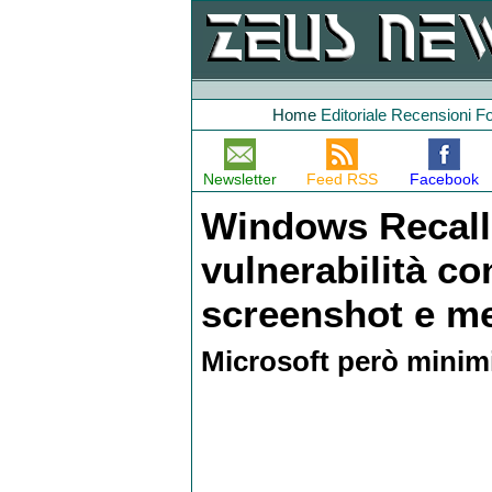
Home
Editoriale
Recensioni
F
Newsletter
Feed RSS
Facebook
Windows Recall 
vulnerabilità co
screenshot e me
Microsoft però minim