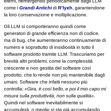
eterni, riemergendo periodicamente dagli LLM
come i
Grandi Antichi
di
R'lyeh
, garantendone
la loro conservazione e moltiplicazione.
Gli LLM si comporteranno quindi come
generatori di grande efficienza non di codice,
ma di bug, che aumenteranno continuamente di
numero e soprattutto di insidiosità in tutto il
software prodotto tramite LLM. Trascuriamo per
brevità altri problemi, come la complessità
crescente e non gestita del software così
prodotto, che lo rende non più mantenibile dagli
umani. Software che infatti nessuno più
controlla;
«Gira, è così bello, e poi il mio capo mi
misura sulla produttività, non sulla qualità»
.
Quindi nel software inevitabilmente si
accumulerà, o meglio si sta già accumulando,