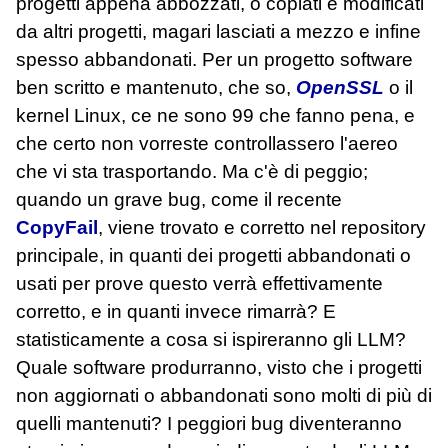
progetti appena abbozzati, o copiati e modificati
da altri progetti, magari lasciati a mezzo e infine
spesso abbandonati. Per un progetto software
ben scritto e mantenuto, che so,
OpenSSL
o il
kernel Linux, ce ne sono 99 che fanno pena, e
che certo non vorreste controllassero l'aereo
che vi sta trasportando. Ma c'è di peggio;
quando un grave bug, come il recente
CopyFail
, viene trovato e corretto nel repository
principale, in quanti dei progetti abbandonati o
usati per prove questo verrà effettivamente
corretto, e in quanti invece rimarrà? E
statisticamente a cosa si ispireranno gli LLM?
Quale software produrranno, visto che i progetti
non aggiornati o abbandonati sono molti di più di
quelli mantenuti? I peggiori bug diventeranno