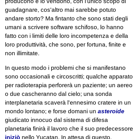
producono e lo vendono, con l'unico scopo di
guadagnare, cos'altro mai sarebbe potuto
andare storto? Ma fintanto che sono stati degli
umani a scrivere software schifoso, lo hanno
fatto con i limiti delle loro incompetenza e della
loro produttività, che sono, per fortuna, finite e
non illimitate.
In questo modo i problemi che si manifestano
sono occasionali e circoscritti; qualche apparato
per radioterapia perforerà un paziente; un aereo
o due cascheranno dal cielo; una sonda
interplanetaria scaverà l'ennesimo cratere in un
mondo lontano; e forse domani un
asteroide
giudicato innocuo dal sistema di difesa
planetaria finirà il lavoro che il suo predecessore
iniziò
nello Yucatan. In attesa di questo,