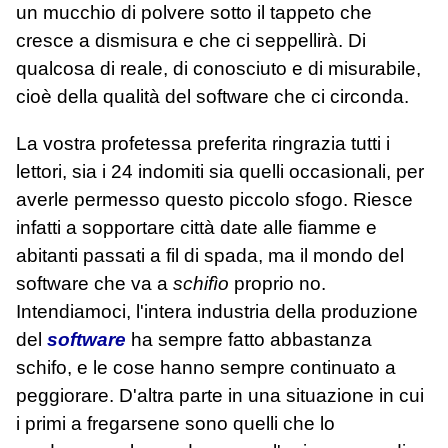
un mucchio di polvere sotto il tappeto che
cresce a dismisura e che ci seppellirà. Di
qualcosa di reale, di conosciuto e di misurabile,
cioè della qualità del software che ci circonda.
La vostra profetessa preferita ringrazia tutti i
lettori, sia i 24 indomiti sia quelli occasionali, per
averle permesso questo piccolo sfogo. Riesce
infatti a sopportare città date alle fiamme e
abitanti passati a fil di spada, ma il mondo del
software che va a
schifìo
proprio no.
Intendiamoci, l'intera industria della produzione
del
software
ha sempre fatto abbastanza
schifo, e le cose hanno sempre continuato a
peggiorare. D'altra parte in una situazione in cui
i primi a fregarsene sono quelli che lo