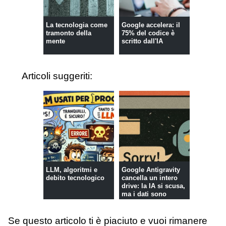
La tecnologia come
Google accelera: il
tramonto della
75% del codice è
mente
scritto dall'IA
Articoli suggeriti:
LLM, algoritmi e
Google Antigravity
debito tecnologico
cancella un intero
drive: la IA si scusa,
ma i dati sono
pers...
Se questo articolo ti è piaciuto e vuoi rimanere