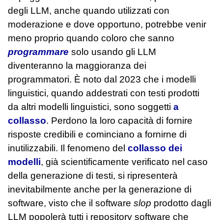
degli LLM, anche quando utilizzati con
moderazione e dove opportuno, potrebbe venir
meno proprio quando coloro che sanno
programmare
solo usando gli LLM
diventeranno la maggioranza dei
programmatori. È noto dal 2023 che i modelli
linguistici, quando addestrati con testi prodotti
da altri modelli linguistici, sono soggetti
a
collasso
. Perdono la loro capacità di fornire
risposte credibili e cominciano a fornirne di
inutilizzabili. Il fenomeno del
collasso dei
modelli
, già scientificamente verificato nel caso
della generazione di testi, si ripresenterà
inevitabilmente anche per la generazione di
software, visto che il software
slop
prodotto dagli
LLM popolerà tutti i repository software che