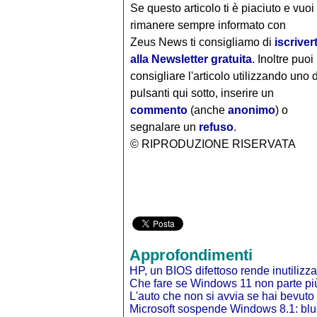
Se questo articolo ti è piaciuto e vuoi
rimanere sempre informato con
Zeus News
ti consigliamo di
iscrivert
alla Newsletter gratuita
. Inoltre puoi
consigliare l'articolo utilizzando uno 
pulsanti qui sotto, inserire un
commento
(anche
anonimo
) o
segnalare un
refuso
.
© RIPRODUZIONE RISERVATA
Approfondimenti
HP, un BIOS difettoso rende inutilizza
Che fare se Windows 11 non parte pi
L'auto che non si avvia se hai bevuto
Microsoft sospende Windows 8.1: blue