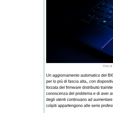
Foto di
Un aggiornamento automatico del BIOS 
per lo più di fascia alta,, con disposi
forzata del firmware distribuito tram
conoscenza del problema e di aver avv
degli utenti continuano ad aumentare 
colpiti appartengono alle serie profes