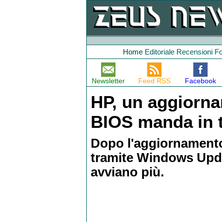
Home
Editoriale
Recensioni
F
Newsletter
Feed RSS
Facebook
HP, un aggiorna
BIOS manda in til
Dopo l'aggiornamento
tramite Windows Upd
avviano più.