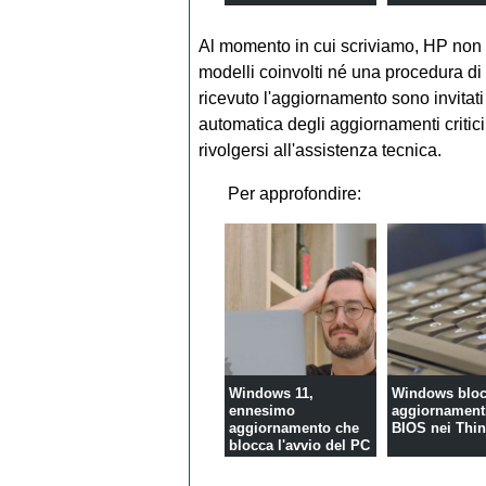
madri Asus
Al momento in cui scriviamo, HP non h
modelli coinvolti né una procedura di 
ricevuto l'aggiornamento sono invitat
automatica degli aggiornamenti critici
rivolgersi all'assistenza tecnica.
Per approfondire:
Windows 11,
Windows bloc
ennesimo
aggiornamenti
aggiornamento che
BIOS nei Thi
blocca l'avvio del PC