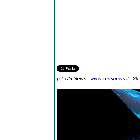
[
ZEUS News
-
www.zeusnews.it
- 26