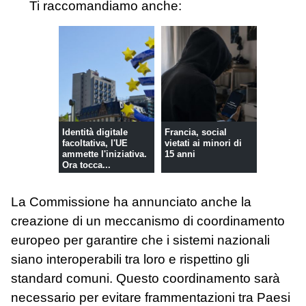
Ti raccomandiamo anche:
Identità digitale
Francia, social
facoltativa, l'UE
vietati ai minori di
ammette l'iniziativa.
15 anni
Ora tocca...
La Commissione ha annunciato anche la
creazione di un meccanismo di coordinamento
europeo per garantire che i sistemi nazionali
siano interoperabili tra loro e rispettino gli
standard comuni. Questo coordinamento sarà
necessario per evitare frammentazioni tra Paesi