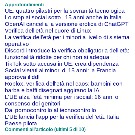
Approfondimenti
UE, quattro pilastri per la sovranità tecnologica
Lo stop ai social sotto i 15 anni anche in Italia
OpenAI cancella la versione erotica di ChatGPT
Verifica dell'età nel cuore di Linux
La verifica dell'età per i minori a livello di sistema
operativo
Discord introduce la verifica obbligatoria dell'età:
funzionalità ridotte per chi non si adegua
TikTok sotto accusa in UE: crea dipendenza
Social vietati ai minori di 15 anni: la Francia
approva il ddl
Roblox, verifica dell'età nel caos: bambini con
barba e baffi disegnati aggirano la IA
L'UE alza l'età minima per i social: 16 anni o
consenso dei genitori
Dal pornocontrollo al tecnocontrollo
L'UE lancia l’app per la verifica dell’età, Italia
Paese pilota
Commenti all'articolo (ultimi 5 di 10)