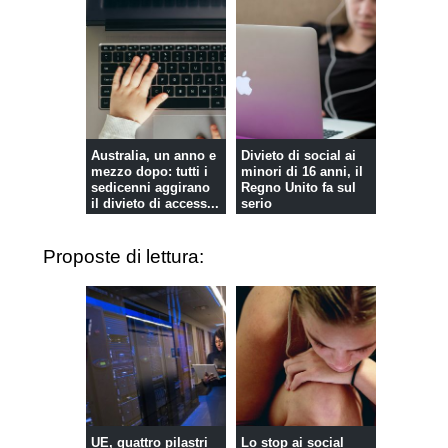
Australia, un anno e
Divieto di social ai
mezzo dopo: tutti i
minori di 16 anni, il
sedicenni aggirano
Regno Unito fa sul
il divieto di access...
serio
Proposte di lettura:
UE, quattro pilastri
Lo stop ai social