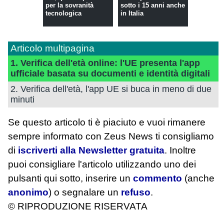
per la sovranità
sotto i 15 anni anche
tecnologica
in Italia
Articolo multipagina
1. Verifica dell'età online: l'UE presenta l'app
ufficiale basata su documenti e identità digitali
2. Verifica dell'età, l'app UE si buca in meno di due
minuti
Se questo articolo ti è piaciuto e vuoi rimanere
sempre informato con Zeus News
ti consigliamo
di
iscriverti alla Newsletter gratuita
. Inoltre
puoi consigliare l'articolo utilizzando uno dei
pulsanti qui sotto, inserire un
commento
(anche
anonimo
) o segnalare un
refuso
.
© RIPRODUZIONE RISERVATA