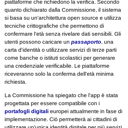
piattaforme che richiedono la verifica. Secondo
quanto dichiarato dalla Commissione, il sistema
si basa su un'architettura open source e utilizza
tecniche crittografiche che permettono di
confermare l'età senza rivelare dati sensibili. Gli
utenti possono caricare un
passaporto
, una
carta d'identità o utilizzare servizi di terze parti
come banche o istituti scolastici per generare
una credenziale verificabile. Le piattaforme
riceveranno solo la conferma dell'età minima
richiesta.
La Commissione ha spiegato che l'app è stata
progettata per essere compatibile con i
portafogli digitali
europei attualmente in fase di
implementazione. Ciò permetterà ai cittadini di
utilizzare un'unica identità digitale per più servizi,