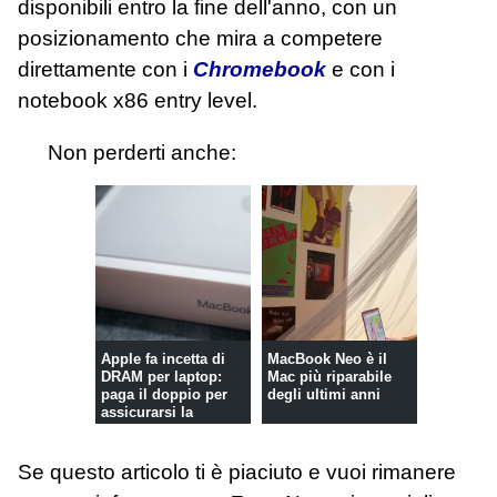
disponibili entro la fine dell'anno, con un
posizionamento che mira a competere
direttamente con i
Chromebook
e con i
notebook x86 entry level.
Non perderti anche:
Apple fa incetta di
MacBook Neo è il
DRAM per laptop:
Mac più riparabile
paga il doppio per
degli ultimi anni
assicurarsi la
memoria e...
Se questo articolo ti è piaciuto e vuoi rimanere