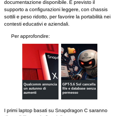
documentazione disponibile. È previsto il
supporto a configurazioni leggere, con chassis
sottili e peso ridotto, per favorire la portabilità nei
contesti educativi e aziendali.
Per approfondire:
Qualcomm annuncia
GPT-5.6 Sol cancella
un autunno di
file e database senza
aumenti
permesso
I primi laptop basati su Snapdragon C saranno