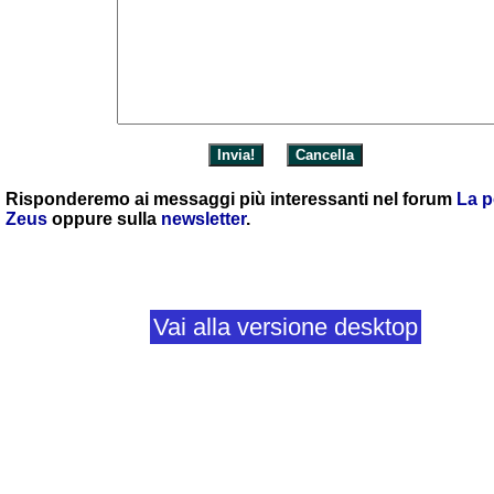
Risponderemo ai messaggi più interessanti nel forum
La p
Zeus
oppure sulla
newsletter
.
Vai alla versione desktop