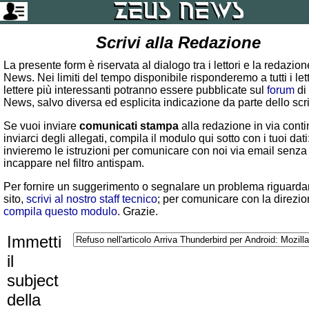
Scrivi alla Redazione
La presente form è riservata al dialogo tra i lettori e la redazio
News. Nei limiti del tempo disponibile risponderemo a tutti i lett
lettere più interessanti potranno essere pubblicate sul
forum
di
News, salvo diversa ed esplicita indicazione da parte dello scr
Se vuoi inviare
comunicati stampa
alla redazione in via conti
inviarci degli allegati, compila il modulo qui sotto con i tuoi dati:
invieremo le istruzioni per comunicare con noi via email senza
incappare nel filtro antispam.
Per fornire un suggerimento o segnalare un problema riguardan
sito,
scrivi al nostro staff tecnico
; per comunicare con la direzio
compila questo modulo
. Grazie.
Immetti
il
subject
della