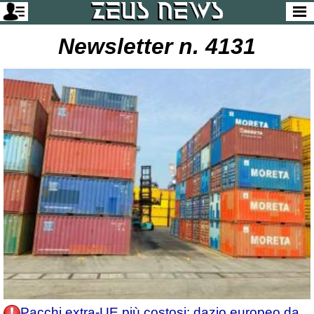
Newsletter n. 4131
Pacchi extra-UE più costosi: dazio europeo da