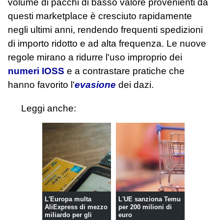
volume di pacchi di basso valore provenienti da
questi marketplace è cresciuto rapidamente
negli ultimi anni, rendendo frequenti spedizioni
di importo ridotto e ad alta frequenza. Le nuove
regole mirano a ridurre l'uso improprio dei
numeri IOSS
e a contrastare pratiche che
hanno favorito l'
evasione
dei dazi.
Leggi anche:
L'Europa multa
L'UE sanziona Temu
AliExpress di mezzo
per 200 milioni di
miliardo per gli
euro