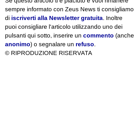
Se questo articolo ti è piaciuto e vuoi rimanere
sempre informato con Zeus News
ti consigliamo
di
iscriverti alla Newsletter gratuita
. Inoltre
puoi consigliare l'articolo utilizzando uno dei
pulsanti qui sotto, inserire un
commento
(anche
anonimo
) o segnalare un
refuso
.
© RIPRODUZIONE RISERVATA