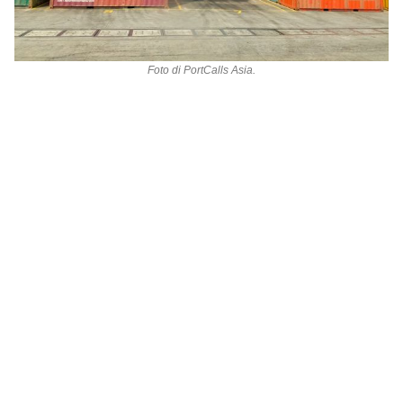
Foto di
PortCalls Asia
.