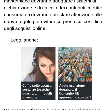
marketplace dovranno adeguare i sistemi di
dichiarazione e di calcolo dei contributi, mentre i
consumatori dovranno prestare attenzione alle
nuove regole per evitare sorprese sui costi finali
degli acquisti online.
Leggi anche:
Cuffie sotto accusa:
Addio esenzione
sostanze tossiche in
doganale: il
quasi tutti i modelli
Consiglio UE
in vendita
approva il dazio da 3
euro sui piccoli...