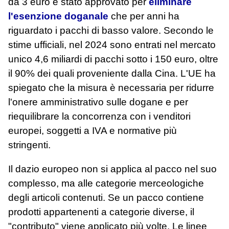
da 3 euro è stato approvato per
eliminare
l'esenzione doganale
che per anni ha
riguardato i pacchi di basso valore. Secondo le
stime ufficiali, nel 2024 sono entrati nel mercato
unico 4,6 miliardi di pacchi sotto i 150 euro, oltre
il 90% dei quali proveniente dalla Cina. L'UE ha
spiegato che la misura è necessaria per ridurre
l'onere amministrativo sulle dogane e per
riequilibrare la concorrenza con i venditori
europei, soggetti a IVA e normative più
stringenti.
Il dazio europeo non si applica al pacco nel suo
complesso, ma alle categorie merceologiche
degli articoli contenuti. Se un pacco contiene
prodotti appartenenti a categorie diverse, il
"contributo" viene applicato più volte. Le linee