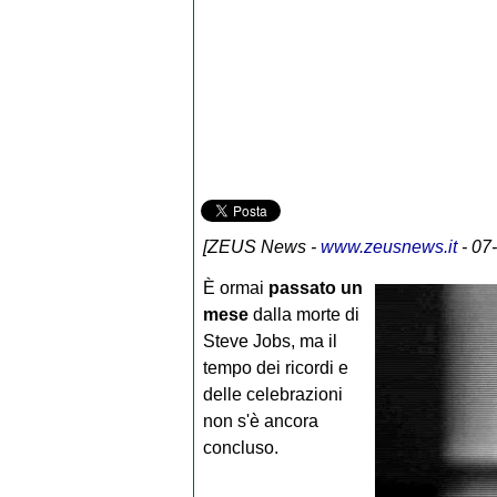
[
ZEUS News
-
www.zeusnews.it
- 07
È ormai
passato un
mese
dalla morte di
Steve Jobs, ma il
tempo dei ricordi e
delle celebrazioni
non s'è ancora
concluso.