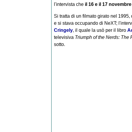
l'intervista che
il 16 e il 17 novembre
Si tratta di un filmato girato nel 199
e si stava occupando di NeXT; l'inter
Cringely
, il quale la usò per il libro
Ac
televisiva
Triumph of the Nerds: The 
sotto.