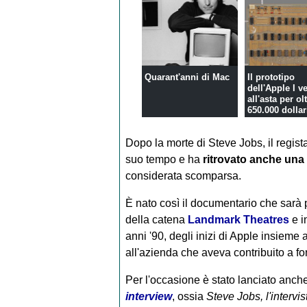
Quarant'anni di Mac
Il prototipo
dell'Apple I 
all'asta per ol
650.000 dollar
Dopo la morte di Steve Jobs, il regist
suo tempo e ha
ritrovato anche un
considerata scomparsa.
È nato così il documentario che sarà p
della catena
Landmark Theatres
e i
anni '90, degli inizi di Apple insieme 
all'azienda che aveva contribuito a fo
Per l'occasione è stato lanciato anch
interview
, ossia
Steve Jobs, l'intervi