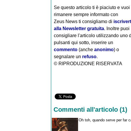
Se questo articolo ti è piaciuto e vuoi
rimanere sempre informato con
Zeus News
ti consigliamo di
iscrivert
alla Newsletter gratuita
. Inoltre puoi
consigliare l'articolo utilizzando uno 
pulsanti qui sotto, inserire un
commento
(anche
anonimo
) o
segnalare un
refuso
.
© RIPRODUZIONE RISERVATA
Commenti all'articolo (1)
Oh toh, quando serve per far cas