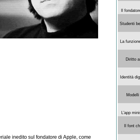
Il fondator
Studenti be
La funzion
Diritto 
Identità di
Modelli
L'app mini
Il font 
eriale inedito sul fondatore di Apple, come