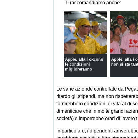
Ti raccomandiamo anche:
Apple, alla Foxconn
Apple, alla F
le condizioni
non si sta tan
miglioreranno
Le varie aziende controllate da Pegat
ritardo gli stipendi, ma non rispettere
fornirebbero condizioni di vita al di s
dimenticare che in molte grandi aziend
società) e imporrebbe orari di lavoro 
In particolare, i dipendenti arriverebb