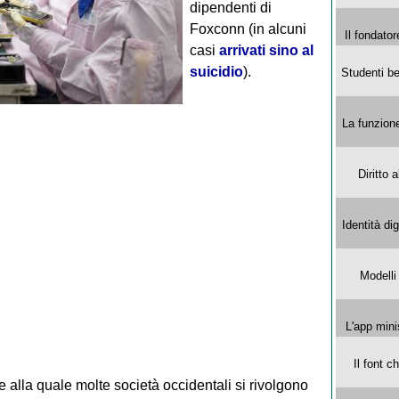
dipendenti di
Foxconn (in alcuni
Il fondator
casi
arrivati sino al
suicidio
).
Studenti be
La funzion
Diritto 
Identità di
Modelli
L'app mini
Il font 
alla quale molte società occidentali si rivolgono