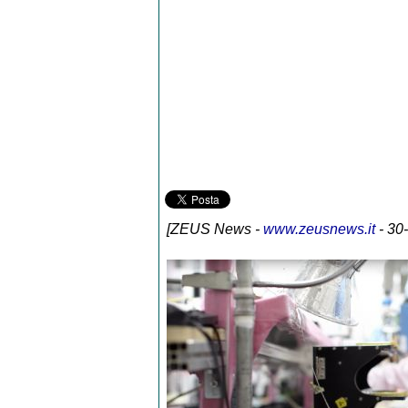
[
ZEUS News
-
www.zeusnews.it
- 30