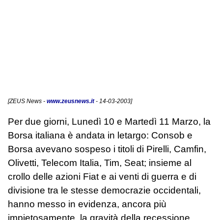
[
ZEUS News
-
www.zeusnews.it
- 14-03-2003]
Per due giorni, Lunedì 10 e Martedì 11 Marzo, la
Borsa italiana è andata in letargo: Consob e
Borsa avevano sospeso i titoli di Pirelli, Camfin,
Olivetti, Telecom Italia, Tim, Seat; insieme al
crollo delle azioni Fiat e ai venti di guerra e di
divisione tra le stesse democrazie occidentali,
hanno messo in evidenza, ancora più
impietosamente, la gravità della recessione