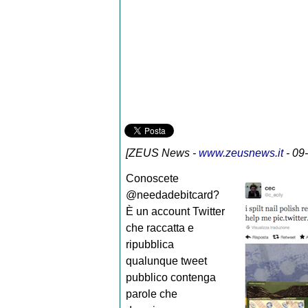
[
ZEUS News
-
www.zeusnews.it
- 09
Conoscete
@needadebitcard?
È un account Twitter
che raccatta e
ripubblica
qualunque tweet
pubblico contenga
parole che