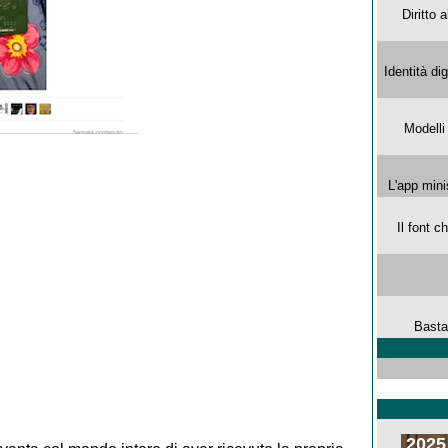
Diritto 
Identità di
Modelli
L'app mini
Il font 
Basta
2025