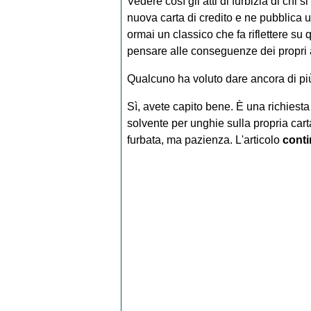
Vedere così gli atti di furbizia di chi 
nuova carta di credito e ne pubblica u
ormai un classico che fa riflettere su 
pensare alle conseguenze dei propri a
Qualcuno ha voluto dare ancora di pi
Sì, avete capito bene. È una richiesta
solvente per unghie sulla propria cart
furbata, ma pazienza.
L'articolo
cont