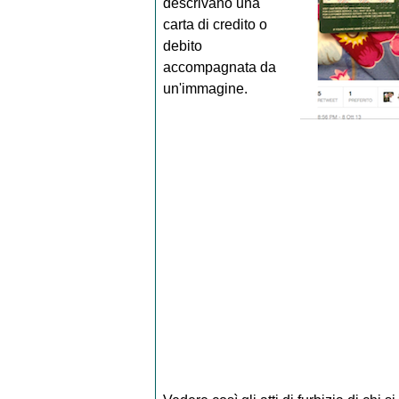
descrivano una
carta di credito o
debito
accompagnata da
un'immagine.