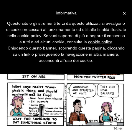
Vai alla versione desktop
×
Informativa
Un codice etico per i creatori
Questo sito o gli strumenti terzi da questo utilizzati si avvalgono
di contenuti digitali
di cookie necessari al funzionamento ed utili alle finalità illustrate
nella cookie policy. Se vuoi saperne di più o negare il consenso
a tutti o ad alcuni cookie, consulta la
cookie policy
.
Chiudendo questo banner, scorrendo questa pagina, cliccando
su un link o proseguendo la navigazione in altra maniera,
acconsenti all’uso dei cookie.