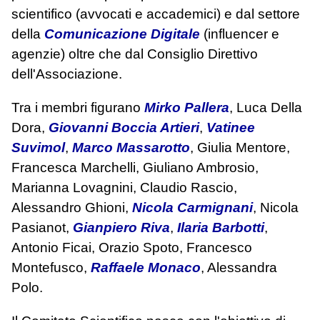
scientifico (avvocati e accademici) e dal settore
della
Comunicazione Digitale
(influencer e
agenzie) oltre che dal Consiglio Direttivo
dell'Associazione.
Tra i membri figurano
Mirko Pallera
, Luca Della
Dora,
Giovanni Boccia Artieri
,
Vatinee
Suvimol
,
Marco Massarotto
, Giulia Mentore,
Francesca Marchelli, Giuliano Ambrosio,
Marianna Lovagnini, Claudio Rascio,
Alessandro Ghioni,
Nicola Carmignani
, Nicola
Pasianot,
Gianpiero Riva
,
Ilaria Barbotti
,
Antonio Ficai, Orazio Spoto, Francesco
Montefusco,
Raffaele Monaco
, Alessandra
Polo.