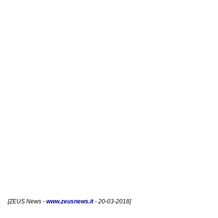
[
ZEUS News
-
www.zeusnews.it
- 20-03-2018]