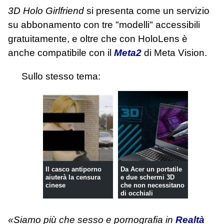
3D Holo Girlfriend
si presenta come un servizio
su abbonamento con tre "modelli" accessibili
gratuitamente, e oltre che con HoloLens è
anche compatibile con il
Meta2
di Meta Vision.
Sullo stesso tema:
Il casco antiporno
Da Acer un portatile
aiuterà la censura
e due schermi 3D
cinese
che non necessitano
di occhiali
«Siamo più che sesso e pornografia in
Realtà