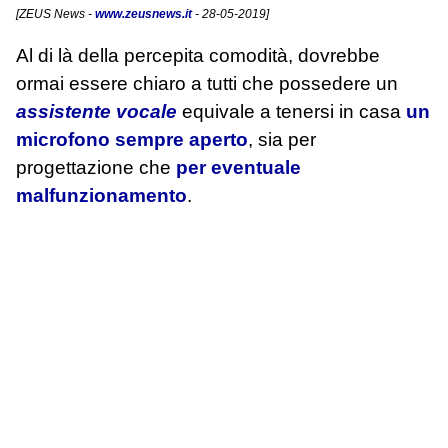
[
ZEUS News
-
www.zeusnews.it
- 28-05-2019]
Al di là della percepita comodità, dovrebbe
ormai essere chiaro a tutti che possedere un
assistente vocale
equivale a tenersi in casa
un
microfono sempre aperto
, sia per
progettazione che
per eventuale
malfunzionamento
.