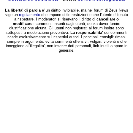
La liberta' di parola
e' un diritto inviolabile, ma nei forum di Zeus News
vige un
regolamento
che impone delle restrizioni e che l'utente e' tenuto
a rispettare. I moderatori si riservano il diritto di
cancellare o
modificare
i commenti inseriti dagli utenti, senza dover fornire
giustificazione alcuna. Gli utenti non registrati al forum inoltre sono
sottoposti a moderazione preventiva.
La responsabilita'
dei commenti
ricade esclusivamente sui rispettivi autori. I principali consigli: rimani
sempre in argomento; evita commenti offensivi, volgari, violenti o che
inneggiano all'illegalita'; non inserire dati personali, link inutili o spam in
generale.