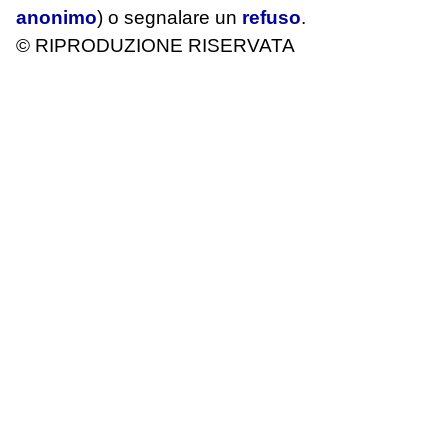
anonimo
) o segnalare un
refuso
.
© RIPRODUZIONE RISERVATA