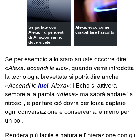
Se parlate con
Alexa, ecco come
Alexa, i dipendenti
disabilitare l'ascolto
di Amazon sanno
dove vivete
Se per esempio allo stato attuale occorre dire
«Alexa, accendi le luci»
, quando verrà introdotta
la tecnologia brevettata si potrà dire anche
«Accendi le
luci
, Alexa»
: l'Echo si attiverà
sempre alla parola
«Alexa»
ma saprà andare "a
ritroso", e per fare ciò dovrà per forza captare
ogni conversazione e conservarla, almeno per
un po'.
Renderà più facile e naturale l'interazione con gli