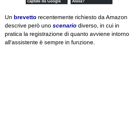
captate da Google
Alexa?
Assistant
Un
brevetto
recentemente richiesto da Amazon
descrive però uno
scenario
diverso, in cui in
pratica la registrazione di quanto avviene intorno
all'assistente è sempre in funzione.