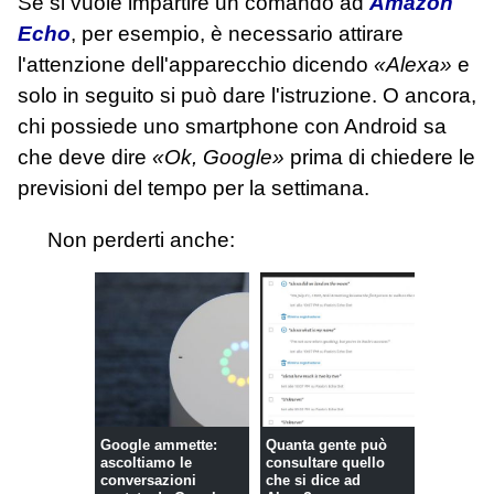
Se si vuole impartire un comando ad
Amazon
Echo
, per esempio, è necessario attirare
l'attenzione dell'apparecchio dicendo
«Alexa»
e
solo in seguito si può dare l'istruzione. O ancora,
chi possiede uno smartphone con Android sa
che deve dire
«Ok, Google»
prima di chiedere le
previsioni del tempo per la settimana.
Non perderti anche:
Google ammette:
Quanta gente può
ascoltiamo le
consultare quello
conversazioni
che si dice ad