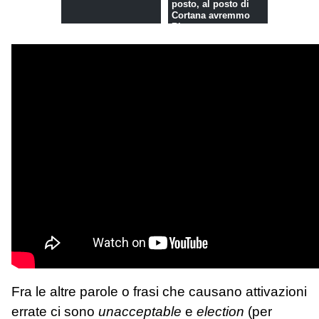
posto, al posto di
Cortana avremmo
Bingo
Fra le altre parole o frasi che causano attivazioni
errate ci sono
unacceptable
e
election
(per