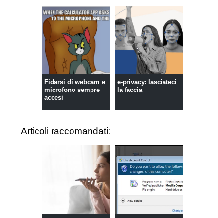
Fidarsi di webcam e
e-privacy: lasciateci
microfono sempre
la faccia
accesi
Articoli raccomandati: