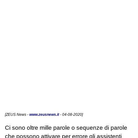
[
ZEUS News
-
www.zeusnews.it
- 04-08-2020]
Ci sono oltre mille parole o sequenze di parole
che possono attivare per errore gli assistenti