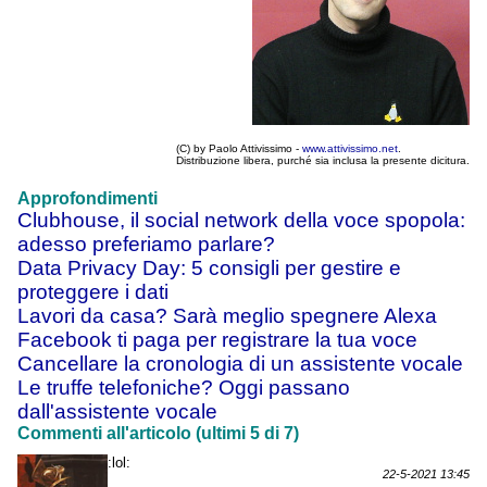
(C) by Paolo Attivissimo -
www.attivissimo.net
.
Distribuzione libera, purché sia inclusa la presente dicitura.
Approfondimenti
Clubhouse, il social network della voce spopola:
adesso preferiamo parlare?
Data Privacy Day: 5 consigli per gestire e
proteggere i dati
Lavori da casa? Sarà meglio spegnere Alexa
Facebook ti paga per registrare la tua voce
Cancellare la cronologia di un assistente vocale
Le truffe telefoniche? Oggi passano
dall'assistente vocale
Commenti all'articolo (ultimi 5 di 7)
:lol:
22-5-2021 13:45