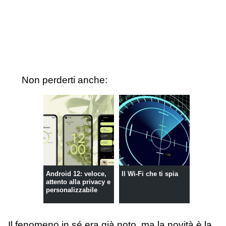
Non perderti anche:
Android 12: veloce,
Il Wi-Fi che ti spia
attento alla privacy e
personalizzabile
Il fenomeno in sé era già noto, ma la novità è la